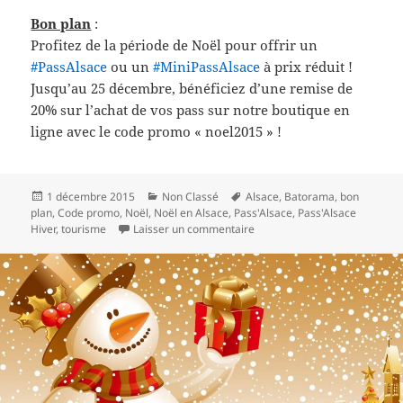
Bon plan
:
Profitez de la période de Noël pour offrir un
‪#‎
PassAlsace‬
ou un
#
MiniPassAlsace
à prix réduit !
Jusqu’au 25 décembre, bénéficiez d’une remise de
20% sur l’achat de vos pass sur notre boutique en
ligne avec le code promo « noel2015 » !
Publié
Catégories
Mots-
1 décembre 2015
Non Classé
Alsace
,
Batorama
,
bon
le
clés
plan
,
Code promo
,
Noël
,
Noël en Alsace
,
Pass'Alsace
,
Pass'Alsace
sur Découvrez le Pass’Alsace 
Hiver
,
tourisme
Laisser un commentaire