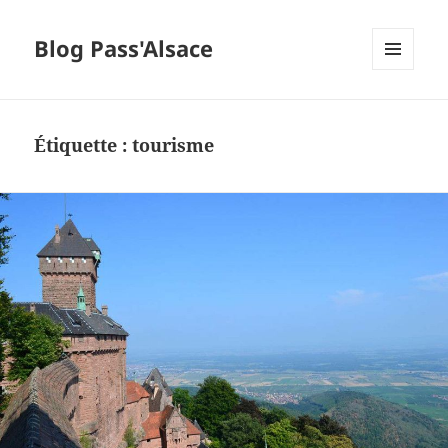
Blog Pass'Alsace
MENU
ET
WIDGETS
Étiquette :
tourisme