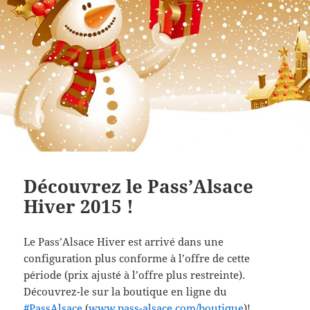
Découvrez le Pass’Alsace
Hiver 2015 !
Le Pass’Alsace Hiver est arrivé dans une
configuration plus conforme à l’offre de cette
période (prix ajusté à l’offre plus restreinte).
Découvrez-le sur la boutique en ligne du
‪#‎
PassAlsace‬
(
www.pass-alsace.com/boutique
)!