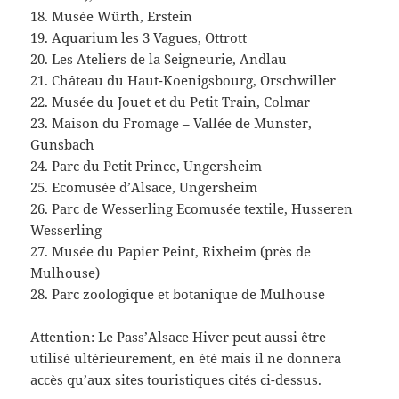
18. Musée Würth, Erstein
19. Aquarium les 3 Vagues, Ottrott
20. Les Ateliers de la Seigneurie, Andlau
21. Château du Haut-Koenigsbourg, Orschwiller
22. Musée du Jouet et du Petit Train, Colmar
23. Maison du Fromage – Vallée de Munster,
Gunsbach
24. Parc du Petit Prince, Ungersheim
25. Ecomusée d’Alsace, Ungersheim
26. Parc de Wesserling Ecomusée textile, Husseren
Wesserling
27. Musée du Papier Peint, Rixheim (près de
Mulhouse)
28. Parc zoologique et botanique de Mulhouse
Attention: Le Pass’Alsace Hiver peut aussi être
utilisé ultérieurement, en été mais il ne donnera
accès qu’aux sites touristiques cités ci-dessus.