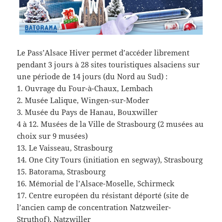
Le Pass’Alsace Hiver permet d’accéder librement
pendant 3 jours à 28 sites touristiques alsaciens sur
une période de 14 jours (du Nord au Sud) :
1. Ouvrage du Four-à-Chaux, Lembach
2. Musée Lalique, Wingen-sur-Moder
3. Musée du Pays de Hanau, Bouxwiller
4 à 12. Musées de la Ville de Strasbourg (2 musées au
choix sur 9 musées)
13. Le Vaisseau, Strasbourg
14. One City Tours (initiation en segway), Strasbourg
15. Batorama, Strasbourg
16. Mémorial de l’Alsace-Moselle, Schirmeck
17. Centre européen du résistant déporté (site de
l’ancien camp de concentration Natzweiler-
Struthof), Natzwiller