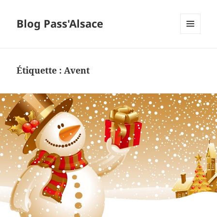
Blog Pass'Alsace
MENU
ET
WIDGETS
Étiquette :
Avent