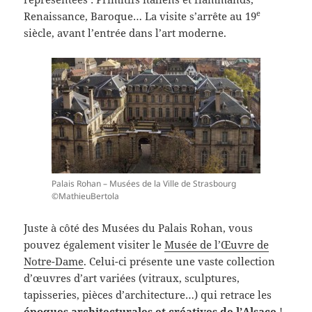
e
Renaissance, Baroque… La visite s’arrête au 19
siècle, avant l’entrée dans l’art moderne.
Palais Rohan – Musées de la Ville de Strasbourg
©MathieuBertola
Juste à côté des Musées du Palais Rohan, vous
pouvez également visiter le
Musée de l’Œuvre de
Notre-Dame
. Celui-ci présente une vaste collection
d’œuvres d’art variées (vitraux, sculptures,
tapisseries, pièces d’architecture…) qui retrace les
époques architecturales et créatives de l’Alsace
!