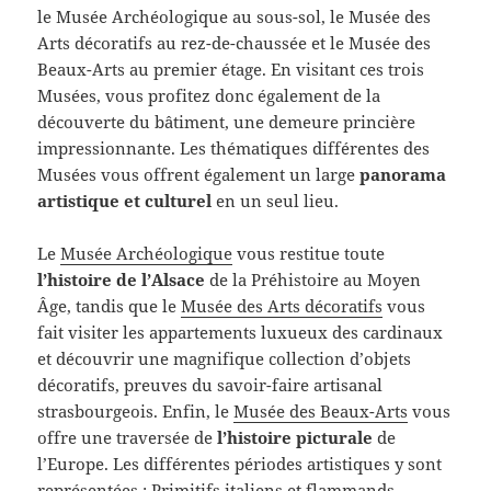
le Musée Archéologique au sous-sol, le Musée des
Arts décoratifs au rez-de-chaussée et le Musée des
Beaux-Arts au premier étage. En visitant ces trois
Musées, vous profitez donc également de la
découverte du bâtiment, une demeure princière
impressionnante. Les thématiques différentes des
Musées vous offrent également un large
panorama
artistique et culturel
en un seul lieu.
Le
Musée Archéologique
vous restitue toute
l’histoire de l’Alsace
de la Préhistoire au Moyen
Âge, tandis que le
Musée des Arts décoratifs
vous
fait visiter les appartements luxueux des cardinaux
et découvrir une magnifique collection d’objets
décoratifs, preuves du savoir-faire artisanal
strasbourgeois. Enfin, le
Musée des Beaux-Arts
vous
offre une traversée de
l’histoire picturale
de
l’Europe. Les différentes périodes artistiques y sont
représentées : Primitifs italiens et flammands,