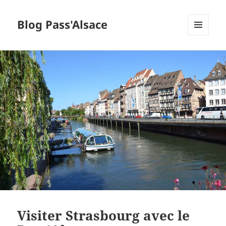
Blog Pass'Alsace
MENU
ET
WIDGETS
Visiter Strasbourg avec le