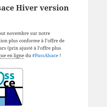
sace Hiver version
but novembre sur notre
ion plus conforme à l’offre de
s (prix ajusté à l’offre plus
ue en ligne
du
‪#‎
PassAlsace‬
!