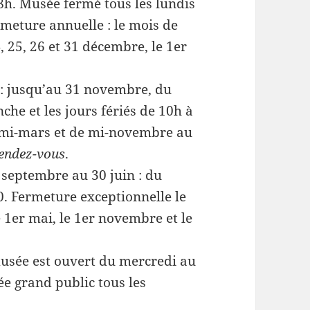
h. Musée fermé tous les lundis
rmeture annuelle : le mois de
, 25, 26 et 31 décembre, le 1er
: jusqu’au 31 novembre, du
he et les jours fériés de 10h à
à mi-mars et de mi-novembre au
rendez-vous
.
septembre au 30 juin : du
. Fermeture exceptionnelle le
 1er mai, le 1er novembre et le
usée est ouvert du mercredi au
e grand public tous les