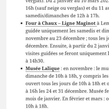
verglas). Du 2 janvier au 10 mars 202
16h (sauf neige ou verglas) et du 11 a
samedis/dimanches de 12h à 17h.
Four à Chaux – Ligne Maginot
à Lem
guidée uniquement les samedis et di
novembre au 23 décembre ; tous les j
décembre. Ensuite, à partir du 2 janvi
visites guidées se feront uniquement
à 14h30.
Musée Lalique
: en novembre : le mu
dimanche de 10h à 18h, y compris les 
ouvert tous les jours de 10h à 18h et
à 16h les 24 et 31 décembre. Musée fe
mois de janvier. En février et mars :
10h à 18h.