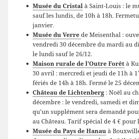
Musée du Cristal
à Saint-Louis : le m
sauf les lundis, de 10h à 18h. Fermet
janvier.
Musée du Verre
de Meisenthal : ouv
vendredi 30 décembre du mardi au d
le lundi sauf le 26/12.
Maison rurale de l’Outre Forêt
à Ku
30 avril : mercredi et jeudi de 11h à 
fériés de 14h à 18h. Fermé le 25 déce
Château de Lichtenberg
: Noël au c
décembre : le vendredi, samedi et di
qu’un supplément sera demandé pour
au Château. Tarif spécial de 4 € pour 
Musée du Pays de Hanau
à Bouxwille