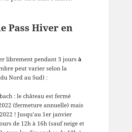
le Pass Hiver en
r librement pendant 3 jours
à
mbre peut varier selon la
(du Nord au Sud) :
ach : le château est fermé
2022 (fermeture annuelle) mais
2022 ! Jusqu’au 1er janvier
jours de 12h à 16h (sauf neige et