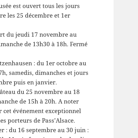
usée est ouvert tous les jours
ure les 25 décembre et 1er
ert du jeudi 17 novembre au
imanche de 13h30 à 18h. Fermé
tzenhausen : du 1er octobre au
17h, samedis, dimanches et jours
mbre puis en janvier.
hâteau du 25 novembre au 18
manche de 15h à 20h. A noter
 cet événement exceptionnel
les porteurs de Pass’Alsace.
r : du 16 septembre au 30 juin :