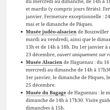
du mercredi au dimanche, de 14h à 18
et mardis (y compris jours fériés). Fe
janvier. Fermeture exceptionnelle : 24
mai et le dimanche de Pâques.
Musée judéo-alsacien
de Bouxwiller 
mardi au vendredi, ainsi que le dimanc
13h et de 14h à 18h. Du 1er janvier 
23 décembre,
ouvert uniquement sur 
Musée Alsacien
de Haguenau : du 16 
mercredi au dimanche de 14h à 17h30
1er janvier, le dimanche de Pâques, le
25 décembre.
Musée du Bagage
de Haguenau : le m
dimanche de 14h à 17h30. Visite guidé
dimanches à 15h.