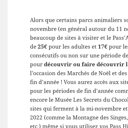
Alors que certains parcs animaliers so
novembre (en général autour du 11 no
beaucoup de sites à visiter et le Pass’
de
25€
pour les adultes et
17€
pour le
consécutifs ou non sur une période de 
pour
découvrir ou faire découvrir l
l’occasion des Marchés de Noël et des
fin d’année ! Vous aurez accès aux sit
pour les périodes de fin d’année com
encore le Musée Les Secrets du Choco
sites qui ferment à la mi-novembre e
2022 (comme la Montagne des Singes, T
etc.) même si vous utilisez vos Pass H