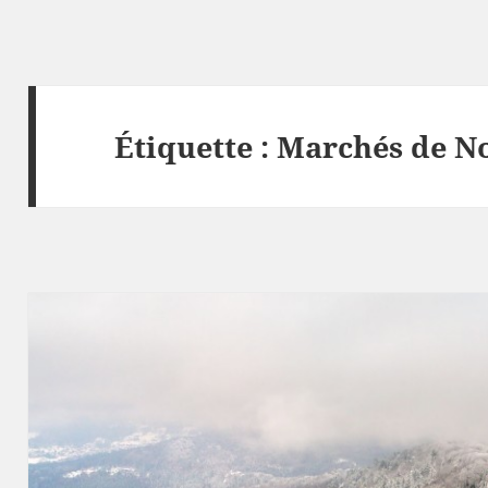
Étiquette :
Marchés de N