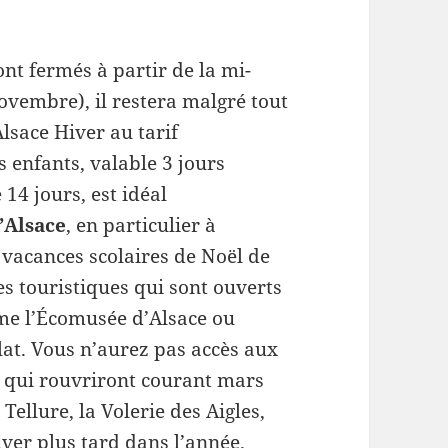
nt fermés à partir de la mi-
vembre), il restera malgré tout
Alsace Hiver au tarif
s enfants, valable 3 jours
14 jours, est idéal
’
Alsace
,
en particulier à
 vacances scolaires de Noël de
es touristiques qui sont ouverts
me l’Écomusée d’Alsace ou
lat. Vous n’aurez pas accès aux
t qui rouvriront courant mars
ellure, la Volerie des Aigles,
iver plus tard dans l’année.