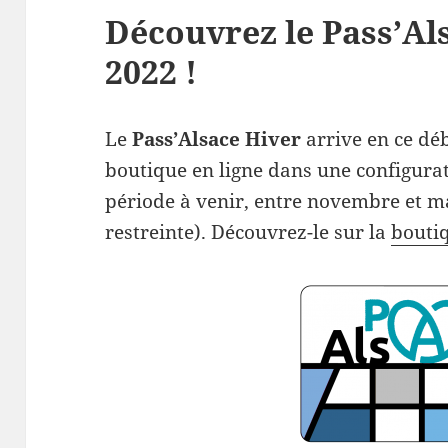
Découvrez le Pass’Al
2022 !
Le
Pass’Alsace Hiver
arrive en ce dé
boutique en ligne dans une configurat
période à venir, entre novembre et mar
restreinte). Découvrez-le sur la
boutiq