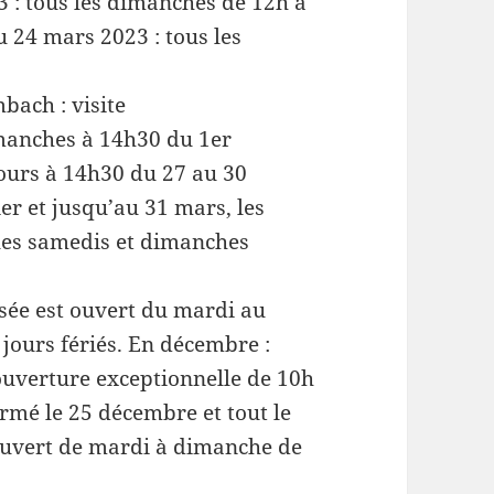
3 : tous les dimanches de 12h à
u 24 mars 2023 : tous les
bach : visite
manches à 14h30 du 1er
ours à 14h30 du 27 au 30
er et jusqu’au 31 mars, les
 les samedis et dimanches
sée est ouvert du mardi au
jours fériés. En décembre :
 ouverture exceptionnelle de 10h
rmé le 25 décembre et tout le
 ouvert de mardi à dimanche de