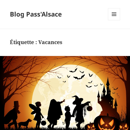
Blog Pass'Alsace
MENU
ET
WIDGETS
Étiquette :
Vacances