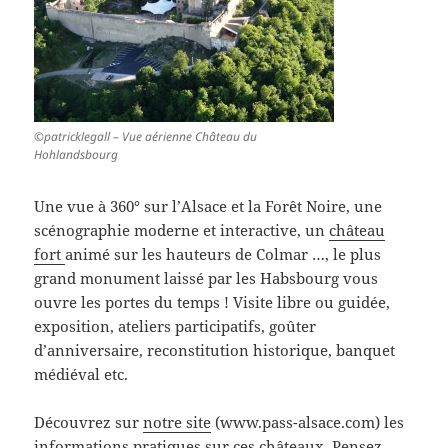
©patricklegall – Vue aérienne Château du
Hohlandsbourg
Une vue à 360° sur l’Alsace et la Forêt Noire, une
scénographie moderne et interactive, un
château
fort
animé sur les hauteurs de Colmar …, le plus
grand monument laissé par les Habsbourg vous
ouvre les portes du temps ! Visite libre ou guidée,
exposition, ateliers participatifs, goûter
d’anniversaire, reconstitution historique, banquet
médiéval etc.
Découvrez sur
notre site
(www.pass-alsace.com) les
informations pratiques sur ces châteaux. Pensez