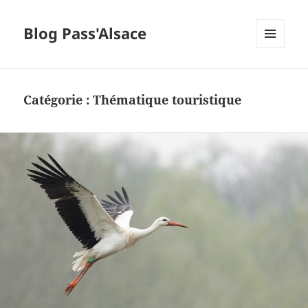
Blog Pass'Alsace
MENU
ET
WIDGETS
Catégorie :
Thématique touristique