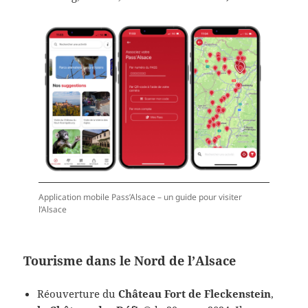
Application mobile Pass’Alsace – un guide pour visiter
l’Alsace
Tourisme dans le Nord de l’Alsace
Réouverture du
Château Fort de Fleckenstein
,