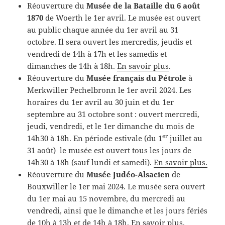
Réouverture du
Musée de la Bataille du 6 août
1870
de Woerth le 1er avril. Le musée est ouvert
au public chaque année du 1er avril au 31
octobre. Il sera ouvert les mercredis, jeudis et
vendredi de 14h à 17h et les samedis et
dimanches de 14h à 18h.
En savoir plus
.
Réouverture du
Musée français du Pétrole
à
Merkwiller Pechelbronn le 1er avril 2024. Les
horaires du 1er avril au 30 juin et du 1er
septembre au 31 octobre sont : ouvert mercredi,
jeudi, vendredi, et le 1er dimanche du mois de
er
14h30 à 18h. En période estivale (du 1
juillet au
31 août) le musée est ouvert tous les jours de
14h30 à 18h (sauf lundi et samedi).
En savoir plus.
Réouverture du
Musée Judéo-Alsacien
de
Bouxwiller le 1er mai 2024. Le musée sera ouvert
du 1er mai au 15 novembre, du mercredi au
vendredi, ainsi que le dimanche et les jours fériés
de 10h à 13h et de 14h à 18h.
En savoir plus
.