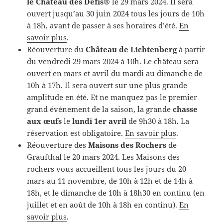
le Château des Défis®
le 29 mars 2024. Il sera
ouvert jusqu’au 30 juin 2024 tous les jours de 10h
à 18h, avant de passer à ses horaires d’été.
En
savoir plus
.
Réouverture du
Château de Lichtenberg
à partir
du vendredi 29 mars 2024 à 10h. Le château sera
ouvert en mars et avril du mardi au dimanche de
10h à 17h. Il sera ouvert sur une plus grande
amplitude en été. Et ne manquez pas le premier
grand événement de la saison, la grande
chasse
aux œufs
le
lundi 1er avril
de 9h30 à 18h. La
réservation est obligatoire.
En savoir plus
.
Réouverture des
Maisons des Rochers
de
Graufthal le 20 mars 2024. Les Maisons des
rochers vous accueillent tous les jours du 20
mars au 11 novembre, de 10h à 12h et de 14h à
18h, et le dimanche de 10h à 18h30 en continu (en
juillet et en août de 10h à 18h en continu).
En
savoir plus
.