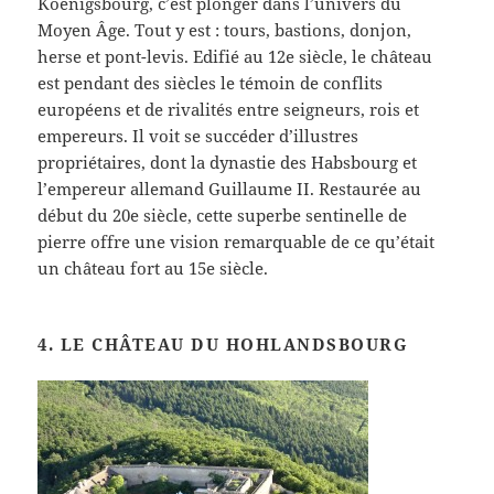
Koenigsbourg, c’est plonger dans l’univers du
Moyen Âge. Tout y est : tours, bastions, donjon,
herse et pont-levis. Edifié au 12e siècle, le château
est pendant des siècles le témoin de conflits
européens et de rivalités entre seigneurs, rois et
empereurs. Il voit se succéder d’illustres
propriétaires, dont la dynastie des Habsbourg et
l’empereur allemand Guillaume II. Restaurée au
début du 20e siècle, cette superbe sentinelle de
pierre offre une vision remarquable de ce qu’était
un château fort au 15e siècle.
4. LE CHÂTEAU DU HOHLANDSBOURG