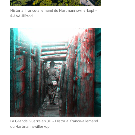
Historial franco-allemand du Hartmannswillerkopf –
©AAA-IllProd
La Grande Guerre en 3D – Historial franco-allemand
du Hartmannswillerkopf