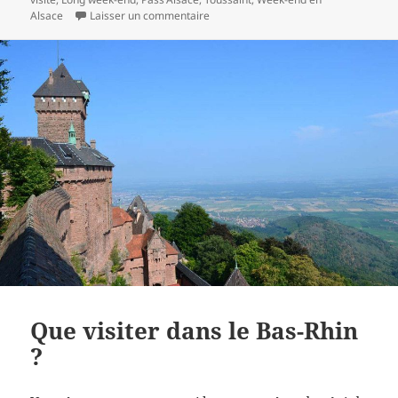
sur Long week-end du 1er novembre e
Alsace
Laisser un commentaire
Que visiter dans le Bas-Rhin
?