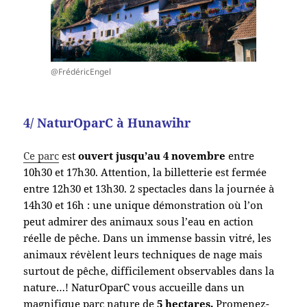
@FrédéricEngel
4/ NaturOparC à Hunawihr
Ce parc
est
ouvert jusqu’au 4 novembre
entre
10h30 et 17h30. Attention, la billetterie est fermée
entre 12h30 et 13h30. 2 spectacles dans la journée à
14h30 et 16h : une unique démonstration où l’on
peut admirer des animaux sous l’eau en action
réelle de pêche.
Dans un immense bassin vitré, les
animaux révèlent leurs techniques de nage mais
surtout de pêche, difficilement observables dans la
nature…! NaturOparC vous accueille dans un
magnifique parc nature de
5 hectares.
Promenez-