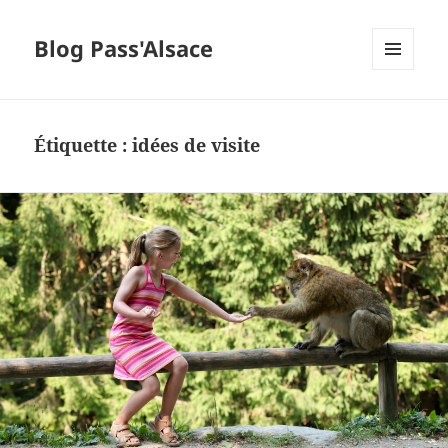
Blog Pass'Alsace
MENU
ET
WIDGETS
Étiquette :
idées de visite