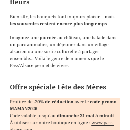
fleurs
Bien sûr, les bouquets font toujours plaisir… mais
les souvenirs restent encore plus longtemps
.
Imaginez une journée au château, une balade dans
un parc animalier, un déjeuner dans un village
alsacien ou une sortie culturelle à partager
ensemble… Voilà le genre de moments que le
Pass’Alsace permet de vivre.
Offre spéciale Fête des Mères
Profitez de
-20% de réduction
avec le
code promo
MAMAN2026
Code valable jusqu’au
dimanche 31 mai à minuit
À utiliser sur notre boutique en ligne :
www.pass-
alsace.com