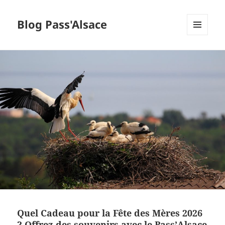
Blog Pass'Alsace
MENU
ET
WIDGETS
Quel Cadeau pour la Fête des Mères 2026
? Offrez des souvenirs avec le Pass’Alsace