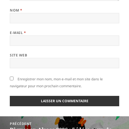
NOM
*
E-MAIL
*
SITE WEB
Enregistrer mon nom, mon e-mail et mon site dans le
navigateur pour mon prochain commentaire.
Navigation
PRÉCÉDENT
de