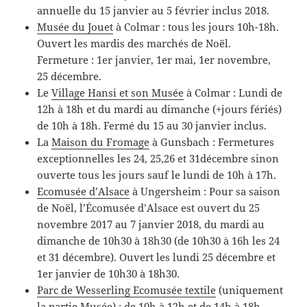
annuelle du 15 janvier au 5 février inclus 2018.
Musée du Jouet
à Colmar : tous les jours 10h-18h.
Ouvert les mardis des marchés de Noël.
Fermeture : 1er janvier, 1er mai, 1er novembre,
25 décembre.
Le
Village Hansi et son Musée
à Colmar : Lundi de
12h à 18h et du mardi au dimanche (+jours fériés)
de 10h à 18h. Fermé du 15 au 30 janvier inclus.
La
Maison du Fromage
à Gunsbach : Fermetures
exceptionnelles les 24, 25,26 et 31décembre sinon
ouverte tous les jours sauf le lundi de 10h à 17h.
Ecomusée d’Alsace
à Ungersheim : Pour sa saison
de Noël, l’Écomusée d’Alsace est ouvert du 25
novembre 2017 au 7 janvier 2018, du mardi au
dimanche de 10h30 à 18h30 (de 10h30 à 16h les 24
et 31 décembre). Ouvert les lundi 25 décembre et
1er janvier de 10h30 à 18h30.
Parc de Wesserling Ecomusée textile
(uniquement
la partie Musée) : de 10h à 12h et de 14h à 18h.