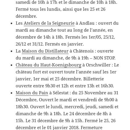
samedi de 10h à 17h et le dimanche de 10h à 18h.
Fermé tous les lundis, ainsi que les 25 et 26
décembre.
Les
Ateliers de la Seigneurie
à Andlau : ouvert du
mardi au dimanche tout au long de l’année, en
décembre de 14h à 18h. Fermés les 1er/05, 25/12,
26/12 et 31/12. Fermés en janvier.
La
Maison du Distillateur
à Châtenois : ouverte
du mardi au dimanche, de 9h à 19h – NON STOP.
Château du Haut-Koenigsbourg
à Orschwiller : Le
château fort est ouvert toute l’année sauf les 1er
janvier, 1er mai et 25 décembre. Billetterie
ouverte entre 9h30 et 12h et entre 13h et 16h30.
Maison du Pain
à Sélestat : du 25 Novembre au 31
Décembre, Ouvert le mardi et vendredi de 9h00 à
18h30. Ouvert le lundi, mercredi, jeudi, samedi et
dimanche de 9h à 18h. Le 24 décembre de 8h à
15h. Le 31 décembre de 9h à 15h. Fermé le 25, 26
décembre et le 01 janvier 2018. Fermeture