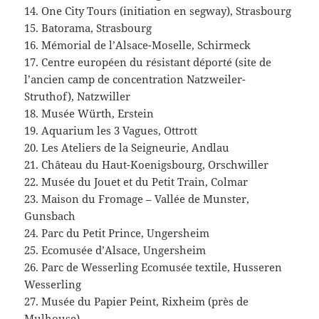
14. One City Tours (initiation en segway), Strasbourg
15. Batorama, Strasbourg
16. Mémorial de l’Alsace-Moselle, Schirmeck
17. Centre européen du résistant déporté (site de
l’ancien camp de concentration Natzweiler-
Struthof), Natzwiller
18. Musée Würth, Erstein
19. Aquarium les 3 Vagues, Ottrott
20. Les Ateliers de la Seigneurie, Andlau
21. Château du Haut-Koenigsbourg, Orschwiller
22. Musée du Jouet et du Petit Train, Colmar
23. Maison du Fromage – Vallée de Munster,
Gunsbach
24. Parc du Petit Prince, Ungersheim
25. Ecomusée d’Alsace, Ungersheim
26. Parc de Wesserling Ecomusée textile, Husseren
Wesserling
27. Musée du Papier Peint, Rixheim (près de
Mulhouse)