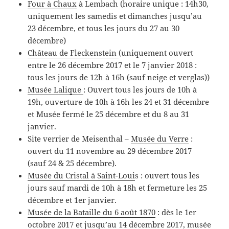
Four à Chaux
à Lembach (horaire unique : 14h30,
uniquement les samedis et dimanches jusqu’au
23 décembre, et tous les jours du 27 au 30
décembre)
Château de Fleckenstein
(uniquement ouvert
entre le 26 décembre 2017 et le 7 janvier 2018 :
tous les jours de 12h à 16h (sauf neige et verglas))
Musée Lalique
: Ouvert tous les jours de 10h à
19h, ouverture de 10h à 16h les 24 et 31 décembre
et Musée fermé le 25 décembre et du 8 au 31
janvier.
Site verrier de Meisenthal –
Musée du Verre
:
ouvert du 11 novembre au 29 décembre 2017
(sauf 24 & 25 décembre).
Musée du Cristal à Saint-Loui
s : ouvert tous les
jours sauf mardi de 10h à 18h et fermeture les 25
décembre et 1er janvier.
Musée de la Bataille du 6 août 1870
: dès le 1er
octobre 2017 et jusqu’au 14 décembre 2017, musée