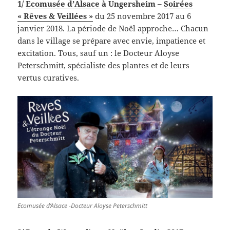
1/
Ecomusée d’Alsace
à Ungersheim –
Soirées
« Rêves & Veillées »
du 25 novembre 2017 au 6
janvier 2018. La période de Noël approche… Chacun
dans le village se prépare avec envie, impatience et
excitation. Tous, sauf un : le Docteur Aloyse
Peterschmitt, spécialiste des plantes et de leurs
vertus curatives.
Ecomusée d’Alsace -Docteur Aloyse Peterschmitt