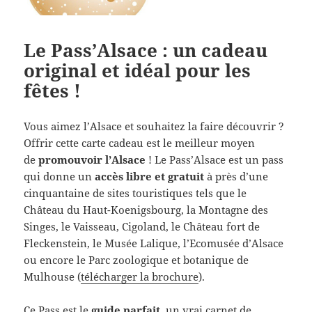
Le Pass’Alsace : un cadeau
original et idéal pour les
fêtes !
Vous aimez l’Alsace et souhaitez la faire découvrir ?
Offrir cette carte cadeau est le meilleur moyen
de
promouvoir l’Alsace
! Le Pass’Alsace est un pass
qui donne un
accès libre et gratuit
à près d’une
cinquantaine de sites touristiques tels que le
Château du Haut-Koenigsbourg, la Montagne des
Singes, le Vaisseau, Cigoland, le Château fort de
Fleckenstein, le Musée Lalique, l’Ecomusée d’Alsace
ou encore le Parc zoologique et botanique de
Mulhouse (
télécharger la brochure
).
Ce Pass est le
guide parfait
, un vrai carnet de