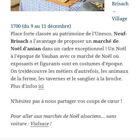
Brisach
–
Village
1700 (du 9 au 11 décembre)
Place forte classée au patrimoine de l’Unesco,
Neuf-
Brisach
a l’avantage de proposer un
marché de
Noël d’antan
dans un cadre exceptionnel ! Un Noël
à l’époque de Vauban avec ce marché de Noël où
exposants et figurants sont en costumes d’époque.
On (re)découvre les métiers d’autrefois, les animaux
de la ferme, les tavernes et le sanglier à la broche.
Plus d’infos
ici
N’hésitez pas à nous partager vos coups de cœur !
Pour aller aux marchés de Noël alsaciens… sans
voiture :
Vialsace
!