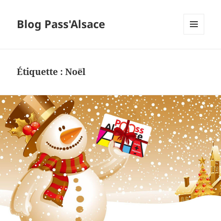
Blog Pass'Alsace
MENU
ET
WIDGETS
Étiquette :
Noël