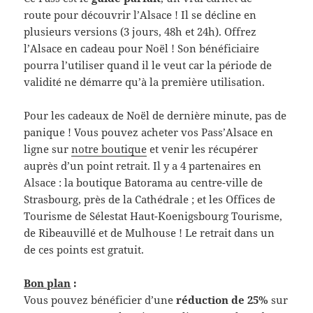
route pour découvrir l’Alsace ! Il se décline en
plusieurs versions (3 jours, 48h et 24h). Offrez
l’Alsace en cadeau pour Noël ! Son bénéficiaire
pourra l’utiliser quand il le veut car la période de
validité ne démarre qu’à la première utilisation.
Pour les cadeaux de Noël de dernière minute, pas de
panique ! Vous pouvez acheter vos
Pass’Alsace
en
ligne sur
notre boutique
et venir les récupérer
auprès d’un point retrait. Il y a 4 partenaires en
Alsace : la boutique Batorama au centre-ville de
Strasbourg, près de la Cathédrale ; et les Offices de
Tourisme de Sélestat Haut-Koenigsbourg Tourisme​,
de Ribeauvillé et de Mulhouse​ ! Le retrait dans un
de ces points est gratuit.
Bon plan
:
Vous pouvez bénéficier d’une
réduction de 25%
sur