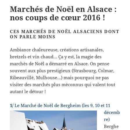
Marchés de Noël en Alsace :
nos coups de cœur 2016 !
CES MARCHÉS DE NOËL ALSACIENS DONT
ON PARLE MOINS
Ambiance chaleureuse, créations artisanales,
bretzels et vin chaud… Ça y est, la magie des
marchés de Noël a démarré en Alsace.
On pense
souvent aux plus prestigieux (Strasbourg, Colmar,
Ribeauvillé, Mulhouse…) mais pourquoi ne pas
visiter des marchés plus méconnus qui valent tout
autant le détour !
1/
Le Marché de
Noël de Bergheim (les 9, 10 et 11
décemb
re)
Berghe