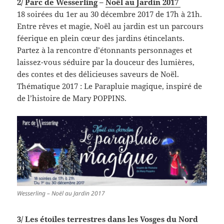
2/
Parc de Wesserling
–
Noël au Jardin 2017
18 soirées du 1er au 30 décembre 2017 de 17h à 21h.
Entre rêves et magie, Noël au jardin est un parcours
féerique en plein cœur des jardins étincelants.
Partez à la rencontre d’étonnants personnages et
laissez-vous séduire par la douceur des lumières,
des contes et des délicieuses saveurs de Noël.
Thématique 2017 : Le Parapluie magique, inspiré de
de l’histoire de Mary POPPINS.
Wesserling – Noël au Jardin 2017
3/
Les étoiles terrestres
dans les Vosges du Nord