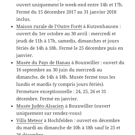
ouvert uniquement le week-end entre 14h et 17h.
Fermé du 15 décembre 2017 au 31 janvier 2018
inclus.
Maison rurale de l’Outre Forêt
à Kutzenhausen :
ouvert du 1er octobre au 30 avril : mercredi et
jeudi de 11h à 17h, samedis, dimanches et jours
fériés de 14h à 18h. Fermé le 25 décembre puis en
janvier.
Musée du Pays de Hanau
à Bouxwiller : ouvert du
16 septembre au 30 juin du mercredi au
dimanche, de 14h à 18h. Musée fermé tous les
lundis et mardis (y compris jours fériés).
Fermeture exceptionnelle : 24, 25, 26 et 31
décembre. Fermé en janvier.
Musée Judéo-Alsacien
à Bouxwiller (ouvert
uniquement sur rendez-vous)
Villa Meteor
à Hochfelden : ouvert en décembre
du mardi au dimanche de 10h à 18h sauf le 25 et
26 décembre.