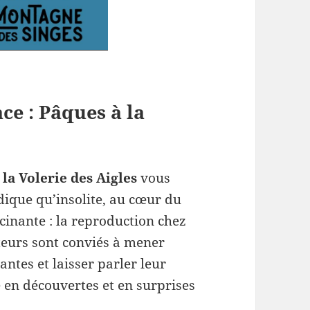
ace : Pâques à la
la Volerie des Aigles
vous
udique qu’insolite, au cœur du
cinante : la reproduction chez
teurs sont conviés à mener
antes et laisser parler leur
en découvertes et en surprises