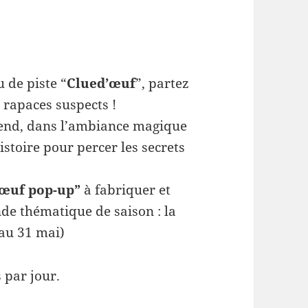
 de piste “
Clued’œuf
”, partez
 rapaces suspects !
end, dans l’ambiance magique
stoire pour percer les secrets
“œuf pop-up”
à fabriquer et
nde thématique de saison : la
’au 31 mai)
 par jour.