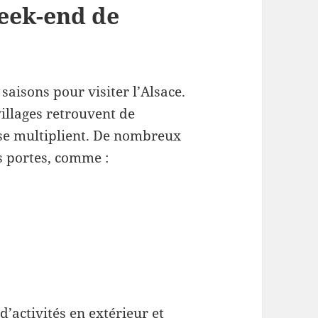
eek-end de
saisons pour visiter l’Alsace.
villages retrouvent de
s se multiplient. De nombreux
s portes, comme :
d’activités en extérieur et