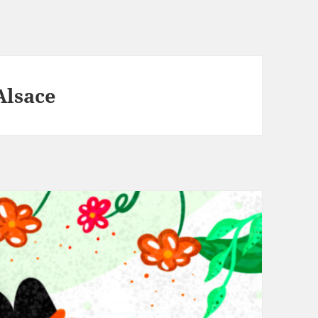
Alsace