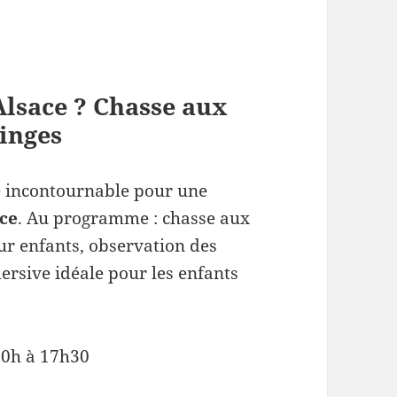
Alsace ? Chasse aux
inges
e incontournable pour une
ace
. Au programme : chasse aux
ur enfants, observation des
ersive idéale pour les enfants
 10h à 17h30