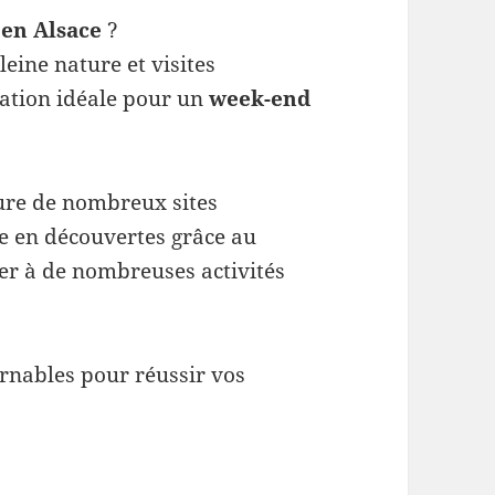
 en Alsace
?
leine nature et visites
ination idéale pour un
week-end
ture de nombreux sites
he en découvertes grâce au
er à de nombreuses activités
urnables pour réussir vos