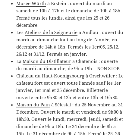
Musée Würth
à Erstein : ouvert du mardi au
samedi de 10h à 17h et le dimanche de 10h à 18h.
Fermé tous les lundis, ainsi que les 25 et 26
décembre.
Les
Ateliers de la Seigneurie
à Andlau : ouvert du
mardi au dimanche tout au long de l’année, en
décembre de 14h à 18h. Fermés les 1er/05, 25/12,
26/12 et 31/12. Fermés en janvier.
La
Maison du Distillateur
à Châtenois : ouverte
du mardi au dimanche, de 9h à 19h – NON STOP.
Château du Haut-Koenigsbourg
à Orschwiller : Le
château fort est ouvert toute l’année sauf les 1er
janvier, 1er mai et 25 décembre. Billetterie
ouverte entre 9h30 et 12h et entre 13h et 16h30.
Maison du Pain
à Sélestat : du 25 Novembre au 31
Décembre, Ouvert le mardi et vendredi de 9h00 à
18h30. Ouvert le lundi, mercredi, jeudi, samedi et
dimanche de 9h à 18h. Le 24 décembre de 8h à
15h. Le 31 décembre de 9h à 15h. Fermé le 25, 26