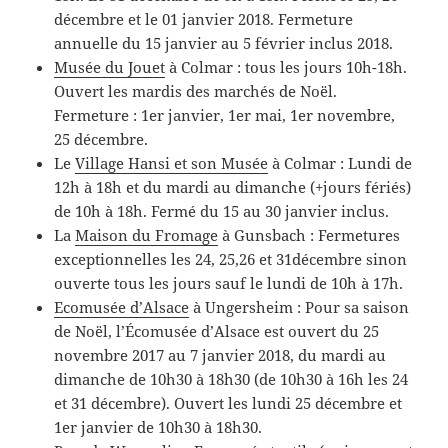
décembre et le 01 janvier 2018. Fermeture
annuelle du 15 janvier au 5 février inclus 2018.
Musée du Jouet
à Colmar : tous les jours 10h-18h.
Ouvert les mardis des marchés de Noël.
Fermeture : 1er janvier, 1er mai, 1er novembre,
25 décembre.
Le
Village Hansi et son Musée
à Colmar : Lundi de
12h à 18h et du mardi au dimanche (+jours fériés)
de 10h à 18h. Fermé du 15 au 30 janvier inclus.
La
Maison du Fromage
à Gunsbach : Fermetures
exceptionnelles les 24, 25,26 et 31décembre sinon
ouverte tous les jours sauf le lundi de 10h à 17h.
Ecomusée d’Alsace
à Ungersheim : Pour sa saison
de Noël, l’Écomusée d’Alsace est ouvert du 25
novembre 2017 au 7 janvier 2018, du mardi au
dimanche de 10h30 à 18h30 (de 10h30 à 16h les 24
et 31 décembre). Ouvert les lundi 25 décembre et
1er janvier de 10h30 à 18h30.