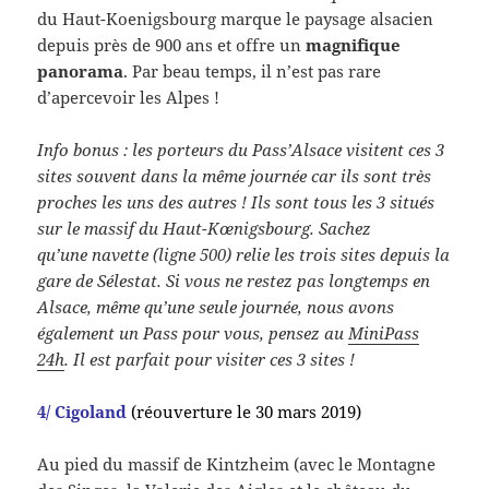
du Haut-Koenigsbourg marque le paysage alsacien
depuis près de 900 ans et offre un
magnifique
panorama
. Par beau temps, il n’est pas rare
d’apercevoir les Alpes !
Info bonus : les porteurs du Pass’Alsace visitent ces 3
sites souvent dans la même journée car ils sont très
proches les uns des autres ! Ils sont tous les 3 situés
sur le massif du Haut-Kœnigsbourg. Sachez
qu’une navette (ligne 500) relie les trois sites depuis la
gare de Sélestat. Si vous ne restez pas longtemps en
Alsace, même qu’une seule journée, nous avons
également un Pass pour vous, pensez au
MiniPass
24h
. Il est parfait pour visiter ces 3 sites !
4/ Cigoland
(réouverture le 30 mars 2019)
Au pied du massif de Kintzheim (avec le Montagne