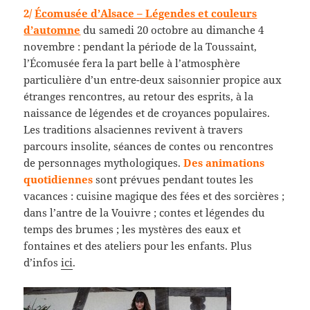
2/
Écomusée d’Alsace – Légendes et couleurs
d’automne
du samedi 20 octobre au dimanche 4
novembre : pendant la période de la Toussaint,
l’Écomusée fera la part belle à l’atmosphère
particulière d’un entre-deux saisonnier propice aux
étranges rencontres, au retour des esprits, à la
naissance de légendes et de croyances populaires.
Les traditions alsaciennes revivent à travers
parcours insolite, séances de contes ou rencontres
de personnages mythologiques.
Des animations
quotidiennes
sont prévues pendant toutes les
vacances : cuisine magique des fées et des sorcières ;
dans l’antre de la Vouivre ; contes et légendes du
temps des brumes ; les mystères des eaux et
fontaines et des ateliers pour les enfants. Plus
d’infos
ici
.