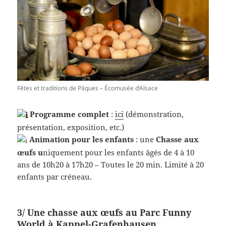
Fêtes et traditions de Pâques – Écomusée d’Alsace
Programme complet
:
ici
(démonstration,
présentation, exposition, etc.)
Animation pour les enfants
: une
Chasse aux
œufs u
niquement pour les enfants âgés de 4 à 10
ans de 10h20 à 17h20 – Toutes le 20 min. Limité à 20
enfants par créneau.
3/ Une
chasse aux œufs
au Parc Funny
World
à Kappel-Grafenhausen