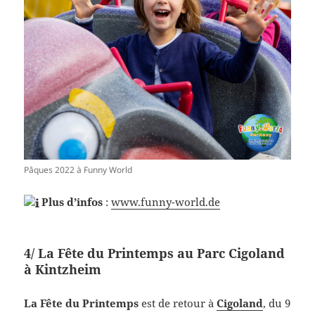
Pâques 2022 à Funny World
Plus d’infos
:
www.funny-world.de
4/ La Fête du Printemps au Parc Cigoland
à Kintzheim
La Fête du Printemps
est de retour à
Cigoland
, du 9