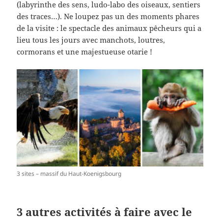
(labyrinthe des sens, ludo-labo des oiseaux, sentiers
des traces…). Ne loupez pas un des moments phares
de la visite : le spectacle des animaux pêcheurs qui a
lieu tous les jours avec manchots, loutres,
cormorans et une majestueuse otarie !
3 sites – massif du Haut-Koenigsbourg
3 autres activités à faire avec le