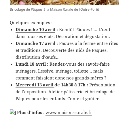
Bricolage de Pâques à la Maison Rurale de l’Outre-Forêt
Quelques exemples :
Dimanche 10 avril
:
Bientôt Pâques ! … L’œuf
dans tous ses états. Décoration et dégustation.
Dimanche 17 avril
:
Pâques à la ferme entre rites
et traditions. Découverte des nids de Pâques,
distribution d’œufs…
Lundi 18 avril
:
Rendez-vous des savoir-faire
ménagers. Lessive, ménage, toilette… mais
comment faisaient donc nos grands-mères ?
Mercredi 13 avril
de 14h30 à 17h :
Présentation
de l’exposition. Atelier pâtisserie et bricolage de
Pâques pour les enfants. Conte et goûter.
Plus d’infos
:
www.maison-rurale.fr