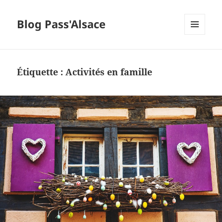
Blog Pass'Alsace
MENU
ET
WIDGETS
Étiquette :
Activités en famille