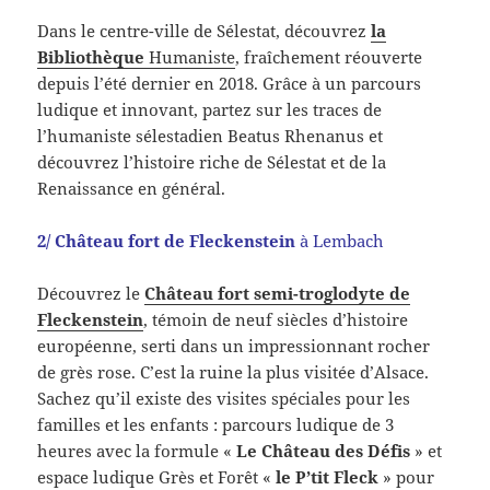
Dans le centre-ville de Sélestat, découvrez
la
Bibliothèque
Humaniste
, fraîchement réouverte
depuis l’été dernier en 2018.
Grâce à un parcours
ludique et innovant, partez sur les traces de
l’humaniste sélestadien Beatus Rhenanus et
découvrez l’histoire riche de Sélestat et de la
Renaissance en général.
2/ Château fort de Fleckenstein
à Lembach
Découvrez le
Château fort semi-troglodyte de
Fleckenstein
, témoin de neuf siècles d’histoire
européenne, serti dans un impressionnant rocher
de grès rose. C’est la ruine la plus visitée d’Alsace.
Sachez qu’il existe des visites spéciales pour les
familles et les enfants : parcours ludique de 3
heures avec la formule «
Le Château des Défis
» et
espace ludique Grès et Forêt «
le P’tit Fleck
» pour