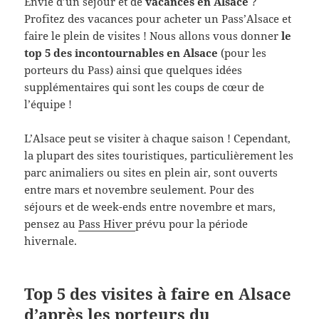
Envie d’un séjour et de
vacances en Alsace
?
Profitez des vacances pour acheter un Pass’Alsace et
faire le plein de visites ! Nous allons vous donner
le
top 5 des incontournables en Alsace
(pour les
porteurs du Pass) ainsi que quelques idées
supplémentaires qui sont les coups de cœur de
l’équipe !
L’Alsace peut se visiter à chaque saison ! Cependant,
la plupart des sites touristiques, particulièrement les
parc animaliers ou sites en plein air, sont ouverts
entre mars et novembre seulement. Pour des
séjours et de week-ends entre novembre et mars,
pensez au
Pass Hiver
prévu pour la période
hivernale.
Top 5 des visites à faire en Alsace
d’après les porteurs du