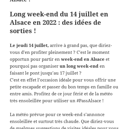
Long week-end du 14 juillet en
Alsace en 2022 : des idées de
sorties !
Le jeudi 14 juillet,
arrive à grand pas, que diriez-
vous d’en profiter pleinement ? C’
est le moment
opportun pour partir en
week-end en Alsace
et
pourquoi pas organiser
un long week-end
en
faisant le pont jusqu’au 17 juillet ?
C’est en effet l’occasion idéale pour vous offrir une
petite escapade et passer du bon temps en famille ou
entre amis. Profitez de ce jour férié et de la météo
très ensoleillée pour utiliser un #PassAlsace !
La météo prévue pour ce week-end s’annonce
ensoleillée et surtout très chaude. Que diriez-vous
de quelques suggestions de visites idéales pour vous