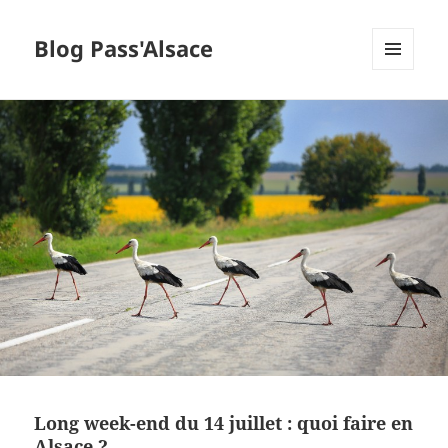
Blog Pass'Alsace
MENU
ET
WIDGETS
Long week-end du 14 juillet : quoi faire en
Alsace ?