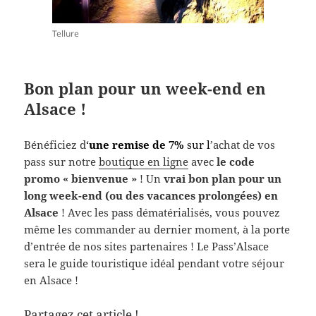
Tellure
Bon plan pour un week-end en
Alsace !
Bénéficiez d
‘
une remise de 7%
sur l
’achat de vos
pass sur notre
boutique en ligne
avec
le code
promo « bienvenue »
! Un
vrai bon plan pour un
long week-end (ou des vacances prolongées) en
Alsace
! Avec les pass dématérialisés, vous pouvez
même les commander au dernier moment, à la porte
d’entrée de nos sites partenaires ! Le Pass’Alsace
sera le guide touristique idéal pendant votre séjour
en Alsace !
Partagez cet article !