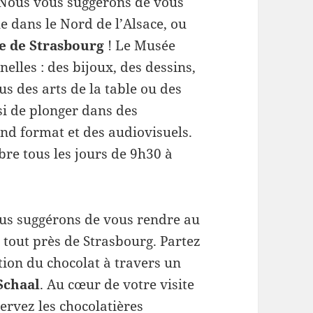
s. Nous vous suggérons de vous
 dans le Nord de l’Alsace, ou
le de Strasbourg
! Le Musée
elles : des bijoux, des dessins,
us des arts de la table ou des
si de plonger dans des
d format et des audiovisuels.
bre tous les jours de 9h30 à
ous suggérons de vous rendre au
tout près de Strasbourg. Partez
tion du chocolat à travers un
Schaal
. Au cœur de votre visite
servez les chocolatières