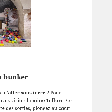
un bunker
e d’
aller sous terre
? Pour
uvez visiter la
mine Tellure
. Ce
nte des sorties, plongez au cœur