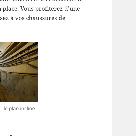
n place. Vous profiterez d’une
nsez à vos chaussures de
le plan incliné