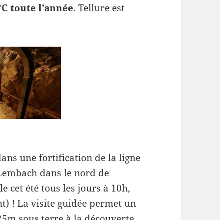
°C toute l’année
. Tellure est
s une fortification de la ligne
Lembach dans le nord de
e cet été tous les jours à 10h,
t) ! La visite guidée permet un
25m sous terre à la découverte