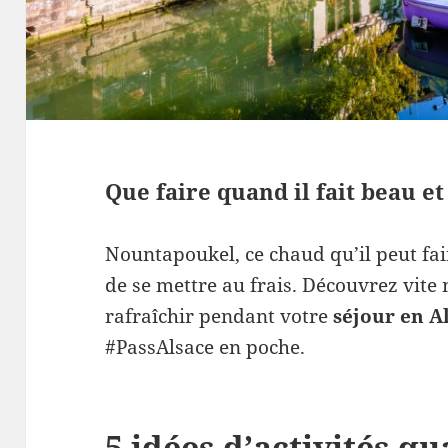
Que faire quand il fait beau e
Nountapoukel, ce chaud qu’il peut fa
de se mettre au frais. Découvrez vite 
rafraîchir pendant votre
séjour en A
#PassAlsace en poche.
5 idées d’activités qu