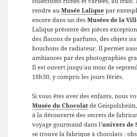
collections riches et variées, au frai
rendre au
Musée Lalique
par exemple
encore dans un des
Musées de la Vil
Lalique
présente des pièces exceptionn
des flacons de parfums, des objets iss
bouchons de radiateur. Il permet aus
ambiances par des photographies gran
Il est ouvert jusqu’au mois de septem
18h30, y compris les jours fériés.
Si vous êtes avec des enfants, nous v
Musée du Chocolat
de Geispolsheim, 
à la découverte des secrets de fabrica
voyage gourmand dans l’
univers de 
se trouve la fabrique à chocolats : ob