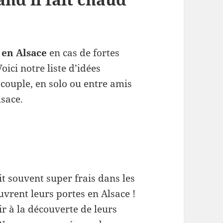
e en Alsace
en cas de fortes
oici notre liste d’idées
n couple, en solo ou entre amis
sace.
it souvent super frais dans les
rent leurs portes en Alsace !
ir à la découverte de leurs