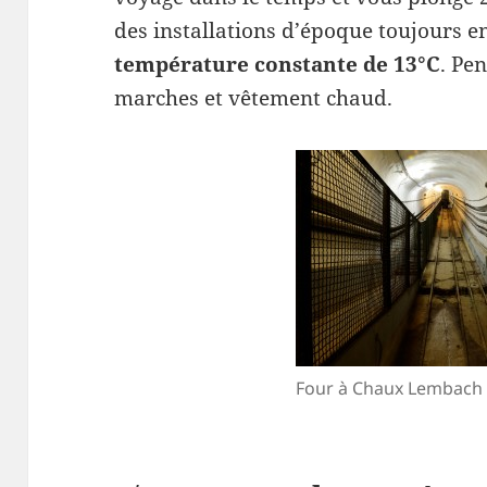
des installations d’époque toujours e
température constante de 13°C
. Pe
marches et vêtement chaud.
Four à Chaux Lembach – 