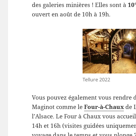
des galeries minières ! Elles sont à
10
ouvert en août de 10h à 19h.
Tellure 2022
Vous pouvez également vous rendre dan
Maginot comme le
Four-à-Chaux
de 
l’Alsace. Le Four à Chaux vous accueill
14h et 16h (visites guidées uniquemen
voyage dans le temps et vous plonge 