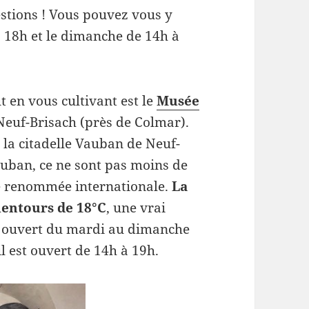
estions ! Vous pouvez vous y
 18h et le dimanche de 14h à
t en vous cultivant est le
Musée
Neuf-Brisach (près de Colmar).
e la citadelle Vauban de Neuf-
uban, ce ne sont pas moins de
de renommée internationale.
La
entours de 18°C
, une vrai
st ouvert du mardi au dimanche
il est ouvert de 14h à 19h.