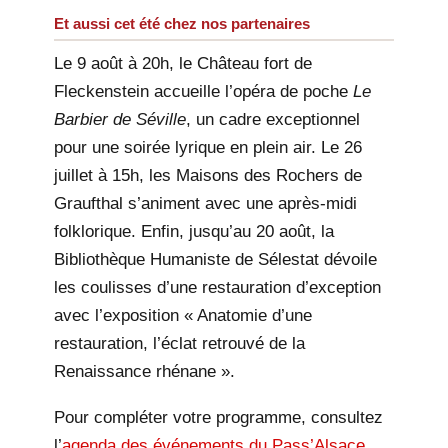
Et aussi cet été chez nos partenaires
Le 9 août à 20h, le Château fort de
Fleckenstein accueille l’opéra de poche
Le
Barbier de Séville
, un cadre exceptionnel
pour une soirée lyrique en plein air. Le 26
juillet à 15h, les Maisons des Rochers de
Graufthal s’animent avec une après-midi
folklorique. Enfin, jusqu’au 20 août, la
Bibliothèque Humaniste de Sélestat dévoile
les coulisses d’une restauration d’exception
avec l’exposition « Anatomie d’une
restauration, l’éclat retrouvé de la
Renaissance rhénane ».
Pour compléter votre programme, consultez
l’
agenda des événements du Pass’Alsace
,