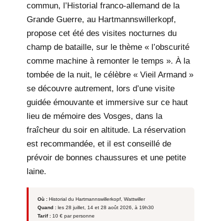
commun, l’Historial franco-allemand de la
Grande Guerre, au Hartmannswillerkopf,
propose cet été des visites nocturnes du
champ de bataille, sur le thème « l’obscurité
comme machine à remonter le temps ». À la
tombée de la nuit, le célèbre « Vieil Armand »
se découvre autrement, lors d’une visite
guidée émouvante et immersive sur ce haut
lieu de mémoire des Vosges, dans la
fraîcheur du soir en altitude. La réservation
est recommandée, et il est conseillé de
prévoir de bonnes chaussures et une petite
laine.
Où :
Historial du Hartmannswillerkopf, Wattwiller
Quand :
les 28 juillet, 14 et 28 août 2026, à 19h30
Tarif :
10 € par personne