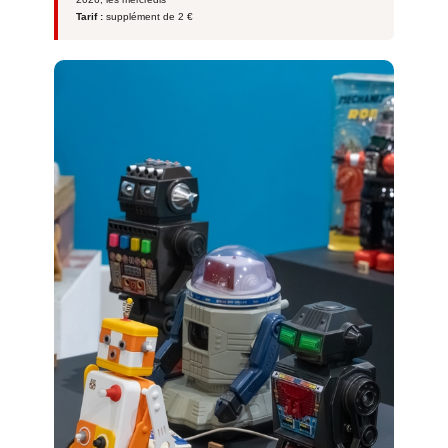
Tarif :
supplément de 2 €