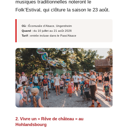
musiques traditionnelles noteront le
Folk’Estival, qui clôture la saison le 23 août.
Où :
Écomusée d’Alsace, Ungersheim
Quand :
du 10 juillet au 21 août 2026
Tarif :
entrée incluse dans le Pass’Alsace
2. Vivre un « Rêve de château » au
Hohlandsbourg