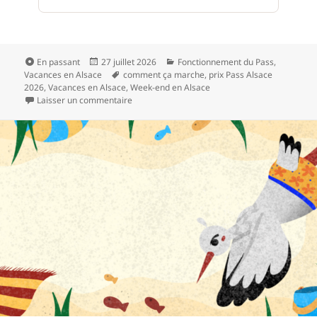
Format
Publié
Catégories
En passant
27 juillet 2026
Fonctionnement du Pass
,
le
Mots-
Vacances en Alsace
comment ça marche
,
prix Pass Alsace
clés
2026
,
Vacances en Alsace
,
Week-end en Alsace
sur Le Pass’Alsace vaut-il vraiment le coup ? N
Laisser un commentaire