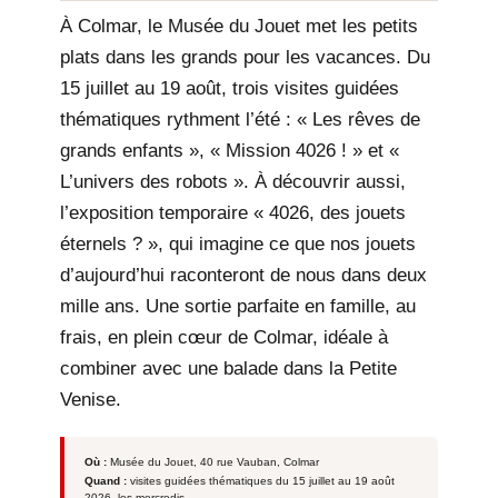
À Colmar, le Musée du Jouet met les petits
plats dans les grands pour les vacances. Du
15 juillet au 19 août, trois visites guidées
thématiques rythment l’été : « Les rêves de
grands enfants », « Mission 4026 ! » et «
L’univers des robots ». À découvrir aussi,
l’exposition temporaire « 4026, des jouets
éternels ? », qui imagine ce que nos jouets
d’aujourd’hui raconteront de nous dans deux
mille ans. Une sortie parfaite en famille, au
frais, en plein cœur de Colmar, idéale à
combiner avec une balade dans la Petite
Venise.
Où :
Musée du Jouet, 40 rue Vauban, Colmar
Quand :
visites guidées thématiques du 15 juillet au 19 août
2026, les mercredis