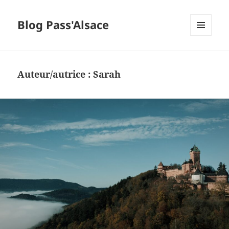
Blog Pass'Alsace
MENU
ET
WIDGETS
Auteur/autrice :
Sarah