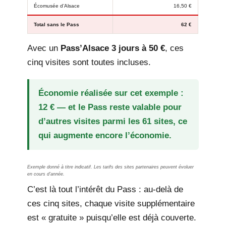
Écomusée d’Alsace
16,50 €
Total sans le Pass
62 €
Avec un
Pass’Alsace 3 jours à 50 €
, ces
cinq visites sont toutes incluses.
Économie réalisée sur cet exemple :
12 € — et le Pass reste valable pour
d’autres visites parmi les 61 sites, ce
qui augmente encore l’économie.
Exemple donné à titre indicatif. Les tarifs des sites partenaires peuvent évoluer
en cours d’année.
C’est là tout l’intérêt du Pass : au-delà de
ces cinq sites, chaque visite supplémentaire
est « gratuite » puisqu’elle est déjà couverte.