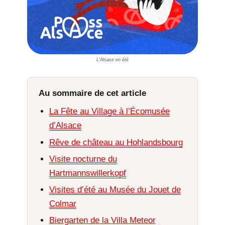
L’Alsace en été
Au sommaire de cet article
La Fête au Village à l’Écomusée
d’Alsace
Rêve de château au Hohlandsbourg
Visite nocturne du
Hartmannswillerkopf
Visites d’été au Musée du Jouet de
Colmar
Biergarten de la Villa Meteor