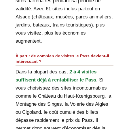
sites partenaires pendant sa période de
validité. Avec 61 sites inclus partout en
Alsace (châteaux, musées, parcs animaliers,
jardins, bateaux, trains touristiques), plus
vous visitez, plus les économies
augmentent.
À partir de combien de visites le Pass devient-il
intéressant ?
Dans la plupart des cas,
2 à 4 visites
suffisent déjà à rentabiliser le Pass
. Si
vous choisissez des sites incontournables
comme le Château du Haut-Kœnigsbourg, la
Montagne des Singes, la Volerie des Aigles
ou Cigoland, le coût cumulé des billets
dépasse rapidement le prix du Pass. Il
permet donc souvent d’économiser dès la