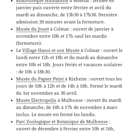
Bibliothèque Humaniste
à Sélestat : fermée en
janvier puis ouverte entre février et avril du
mardi au dimanche, de 13h30 à 17h30. Dernière
admission 30 minutes avant la fermeture.
Musée du Jouet
à Colmar : ouvert de janvier à
novembre entre 10h et 17h sauf les mardis
(fermeture).
Le
Village Hansi et son Musée
à Colmar : ouvert le
lundi entre 12h et 18h et du mardi au dimanche
entre 10h et 18h. Jours fériés et vacances scolaires
: de 10h à 18h30.
Musée du Papier Peint
à Rixheim : ouvert tous les
jours de 10h à 12h et de 14h à 18h. Fermé le mardi
du 1er novembre au 30 avril.
Musée Electropolis
à Mulhouse : ouvert du mardi
au dimanche, de 10h à 17h de novembre à mars
inclus. Le musée est fermé les lundis.
Parc Zoologique et Botanique de Mulhouse
:
ouvert de décembre à février entre 10h et 16h,