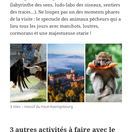
(labyrinthe des sens, ludo-labo des oiseaux, sentiers
des traces…). Ne loupez pas un des moments phares
de la visite : le spectacle des animaux pêcheurs qui a
lieu tous les jours avec manchots, loutres,
cormorans et une majestueuse otarie !
3 sites – massif du Haut-Koenigsbourg
3 autres activités à faire avec le