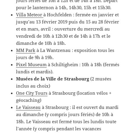
jours fériés de 10h à 12h et de 14h à 18h. Départ
pour le lanternon à 14h, 14h30, 15h et 15h30.
Villa Meteor
à Hochfelden : fermée en janvier et
jusqu’au 13 février 2019 puis du 15 au 28 février
et en mars, avril : ouverture du mercredi au
vendredi de 10h à 12h30 et de 14h à 17h et le
dimanche de 10h à 18h.
MM Park
à La Wantzenau : exposition tous les
jours de 9h à 19h.
Pixel Museum
à Schiltigheim : 10h à 18h (fermés
lundis et mardis).
Musées de la Ville de Strasbourg
(2 musées
inclus au choix)
One City Tours
à Strasbourg (location vélos +
géocaching)
Le Vaisseau
à Strasbourg : il est ouvert du mardi
au dimanche (y compris jours fériés) de 10h à
18h. Le Vaisseau est fermé tous les lundis toute
l’année (y compris pendant les vacances