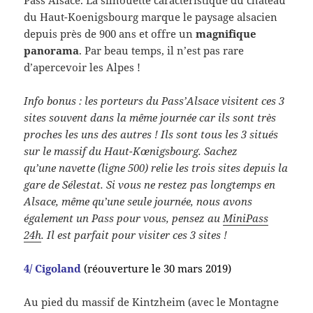
Pass’Alsace. La silhouette caractéristique du château
du Haut-Koenigsbourg marque le paysage alsacien
depuis près de 900 ans et offre un
magnifique
panorama
. Par beau temps, il n’est pas rare
d’apercevoir les Alpes !
Info bonus : les porteurs du Pass’Alsace visitent ces 3
sites souvent dans la même journée car ils sont très
proches les uns des autres ! Ils sont tous les 3 situés
sur le massif du Haut-Kœnigsbourg. Sachez
qu’une navette (ligne 500) relie les trois sites depuis la
gare de Sélestat. Si vous ne restez pas longtemps en
Alsace, même qu’une seule journée, nous avons
également un Pass pour vous, pensez au
MiniPass
24h
. Il est parfait pour visiter ces 3 sites !
4/ Cigoland
(réouverture le 30 mars 2019)
Au pied du massif de Kintzheim (avec le Montagne