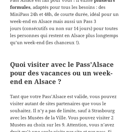
Pass’Alsace est fait pour vous ! Il existe
plusieurs
formules
, adaptés pour tous les besoins : des
MiniPass 24h et 48h, de courte durée, idéal pour un
week-end en Alsace mais aussi un Pass 3
jours (consécutifs ou non sur 14 jours) pour toutes
les personnes qui restent en Alsace plus longtemps
qu’un week-end (les chanceux !).
Quoi visiter avec le Pass’Alsace
pour des vacances ou un week-
end en Alsace ?
Tant que votre Pass’Alsace est valide, vous pouvez
visiter autant de sites partenaires que vous le
souhaitez. Il n’y a pas de limite, sauf à Strasbourg
avec les Musées de la Ville. Vous pouvez visiter 2
Musées au choix sur les 9. Attention, vous n’avez
droit qu’à une seule visite par site et par pass. Si