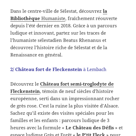
Dans le centre-ville de Sélestat, découvrez
la
Bibliothèque
Humaniste
, fraîchement réouverte
depuis l’été dernier en 2018.
Grâce à un parcours
ludique et innovant, partez sur les traces de
l’humaniste sélestadien Beatus Rhenanus et
découvrez l’histoire riche de Sélestat et de la
Renaissance en général.
2/ Château fort de Fleckenstein
à Lembach
Découvrez le
Château fort semi-troglodyte de
Fleckenstein
, témoin de neuf siècles d’histoire
européenne, serti dans un impressionnant rocher
de grès rose. C’est la ruine la plus visitée d’Alsace.
Sachez qu’il existe des visites spéciales pour les
familles et les enfants : parcours ludique de 3
heures avec la formule «
Le Château des Défis
» et
espace ludique Grès et Forêt «
le P’tit Fleck
» pour