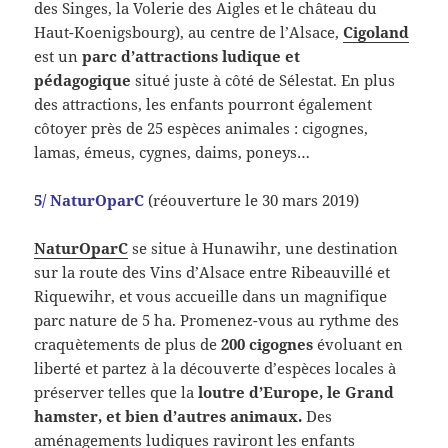
des Singes, la Volerie des Aigles et le château du
Haut-Koenigsbourg), au centre de l’Alsace,
Cigoland
est un
parc d’attractions ludique et
pédagogique
situé juste à côté de Sélestat. En plus
des attractions, les enfants pourront également
côtoyer près de 25 espèces animales : cigognes,
lamas, émeus, cygnes, daims, poneys…
5/ NaturOparC
(réouverture le 30 mars 2019)
NaturOparC
se situe à Hunawihr, une destination
sur la route des Vins d’Alsace entre Ribeauvillé et
Riquewihr, et vous accueille dans un magnifique
parc nature de 5 ha. Promenez-vous au rythme des
craquètements de plus de
200 cigognes
évoluant en
liberté et partez à la découverte d’espèces locales à
préserver telles que la
loutre d’Europe, le Grand
hamster, et bien d’autres animaux.
Des
aménagements ludiques raviront les enfants