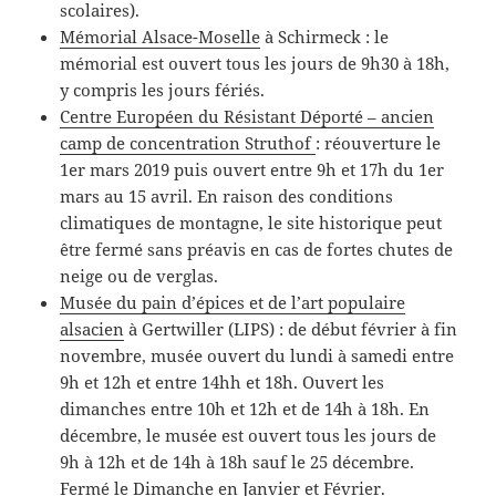
scolaires).
Mémorial Alsace-Moselle
à Schirmeck : le
mémorial est ouvert tous les jours de 9h30 à 18h,
y compris les jours fériés.
Centre Européen du Résistant Déporté – ancien
camp de concentration Struthof
: réouverture le
1er mars 2019 puis ouvert entre 9h et 17h du 1er
mars au 15 avril. En raison des conditions
climatiques de montagne, le site historique peut
être fermé sans préavis en cas de fortes chutes de
neige ou de verglas.
Musée du pain d’épices et de l’art populaire
alsacien
à Gertwiller (LIPS) : de début février à fin
novembre, musée ouvert du lundi à samedi entre
9h et 12h et entre 14hh et 18h. Ouvert les
dimanches entre 10h et 12h et de 14h à 18h. En
décembre, le musée est ouvert tous les jours de
9h à 12h et de 14h à 18h sauf le 25 décembre.
Fermé le Dimanche en Janvier et Février.