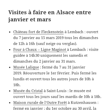
Visites à faire en Alsace entre
janvier et mars
Château fort de Fleckenstein
à Lembach : ouvert
du 7 janvier au 15 mars 2019 tous les dimanches
de 12h à 16h (sauf neige ou verglas).
Four à Chaux – Ligne Maginot
à Lembach : visite
guidée à 14h30 uniquement les samedis et
dimanches du 2 janvier au 31 mars.
Musée Lalique
: fermé du 7 au 31 janvier
2019. Réouverture le 1er février. Puis fermé les
lundis et ouvert tous les autres jours de 10h à
18h.
Musée du Cristal
à Saint-Louis : le musée est
ouvert tous les jours sauf les mardis de 10h à 18h.
Maison rurale de l’Outre Forêt
à Kutzenhausen :
fermé en janvier ; du 1er octobre au 30 avril, la