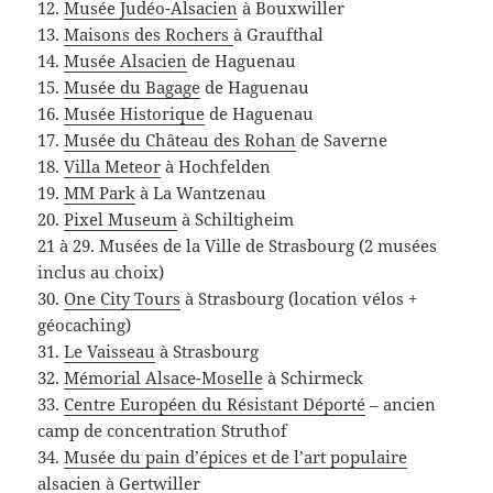
12.
Musée Judéo-Alsacien
à Bouxwiller
13.
Maisons des Rochers
à Graufthal
14.
Musée Alsacien
de Haguenau
15.
Musée du Bagage
de Haguenau
16.
Musée Historique
de Haguenau
17.
Musée du Château des Rohan
de Saverne
18.
Villa Meteor
à Hochfelden
19.
MM Park
à La Wantzenau
20.
Pixel Museum
à Schiltigheim
21 à 29. Musées de la Ville de Strasbourg (2 musées
inclus au choix)
30.
One City Tours
à Strasbourg (location vélos +
géocaching)
31.
Le Vaisseau
à Strasbourg
32.
Mémorial Alsace-Moselle
à Schirmeck
33.
Centre Européen du Résistant Déporté
– ancien
camp de concentration Struthof
34.
Musée du pain d’épices et de l’art populaire
alsacien
à Gertwiller