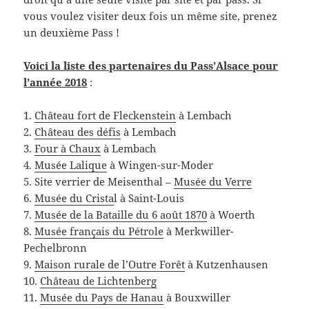
vous voulez visiter deux fois un même site, prenez
un deuxième Pass !
Voici la liste des partenaires du Pass’Alsace pour
l’année 2018
:
1.
Château fort de Fleckenstein
à Lembach
2.
Château des défis
à Lembach
3.
Four à Chaux
à Lembach
4.
Musée Lalique
à Wingen-sur-Moder
5. Site verrier de Meisenthal –
Musée du Verre
6.
Musée du Crista
l à Saint-Louis
7.
Musée de la Bataille du 6 août 1870
à Woerth
8.
Musée français du Pétrole
à Merkwiller-
Pechelbronn
9.
Maison rurale de l’Outre Forêt
à Kutzenhausen
10.
Château de Lichtenberg
11.
Musée du Pays de Hanau
à Bouxwiller