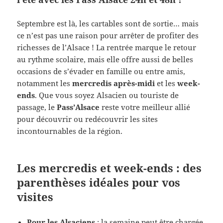
Septembre est là, les cartables sont de sortie… mais
ce n’est pas une raison pour arrêter de profiter des
richesses de l’Alsace ! La rentrée marque le retour
au rythme scolaire, mais elle offre aussi de belles
occasions de s’évader en famille ou entre amis,
notamment les
mercredis après-midi
et les
week-
ends
. Que vous soyez Alsacien ou touriste de
passage, le
Pass’Alsace
reste votre meilleur allié
pour découvrir ou redécouvrir les sites
incontournables de la région.
Les mercredis et week-ends : des
parenthèses idéales pour vos
visites
Pour les Alsaciens
: la semaine peut être chargée,