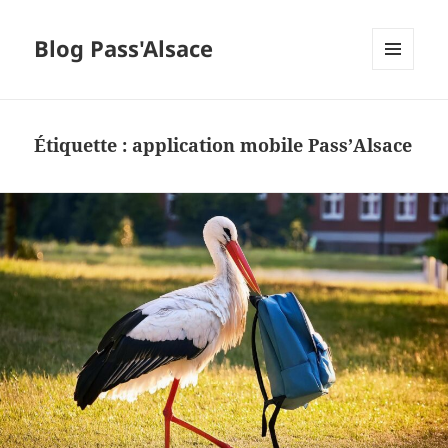
Blog Pass'Alsace
MENU
ET
WIDGETS
Étiquette :
application mobile Pass’Alsace