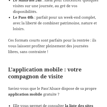
visites sur une journée, au gré de vos
disponibilités.
Le Pass 48h
: parfait pour un week-end complet,
avec la liberté de combiner patrimoine, nature et
loisirs.
Ces formats courts sont parfaits pour la rentrée : ils
vous laissent profiter pleinement des journées
libres, sans contrainte !
L’application mobile : votre
compagnon de visite
Saviez-vous que le Pass’Alsace dispose de sa propre
application mobile
gratuite ?
Elle vous permet de consulter
la liste des sites