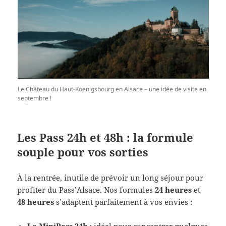
Le Château du Haut-Koenigsbourg en Alsace – une idée de visite en
septembre !
Les Pass 24h et 48h : la formule
souple pour vos sorties
À la rentrée, inutile de prévoir un long séjour pour
profiter du Pass’Alsace. Nos formules
24 heures
et
48 heures
s’adaptent parfaitement à vos envies :
Le MiniPass 24h
: idéal pour concentrer quelques