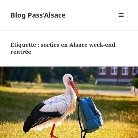
Blog Pass'Alsace
MENU
ET
WIDGETS
Étiquette :
sorties en Alsace week-end
rentrée