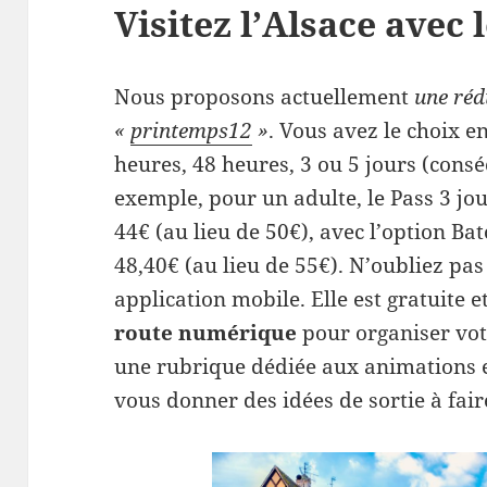
Visitez l’Alsace avec 
Nous proposons actuellement
une réd
«
printemps12
»
. Vous avez le choix e
heures, 48 heures, 3 ou 5 jours (consé
exemple, pour un adulte, le Pass 3 jo
44€ (au lieu de 50€), avec l’option Ba
48,40€ (au lieu de 55€). N’oubliez pas
application mobile. Elle est gratuite 
route numérique
pour organiser vot
une rubrique dédiée aux animations e
vous donner des idées de sortie à fair