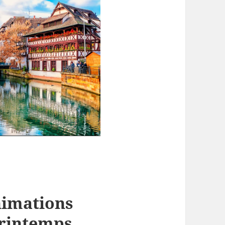
animations
printemps