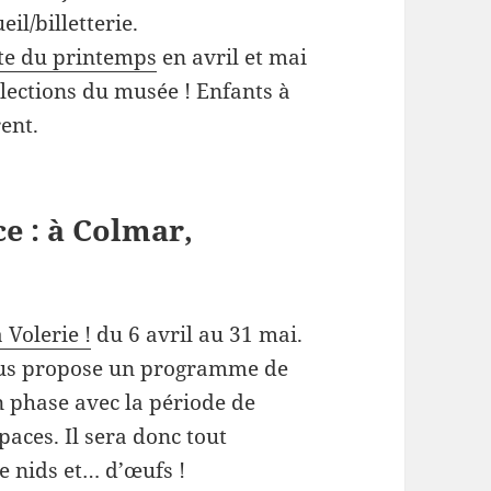
il/billetterie.
ste du printemps
en avril et mai
lections du musée ! Enfants à
ent.
e : à Colmar,
 Volerie !
du 6 avril au 31 mai.
vous propose un programme de
n phase avec la période de
aces. Il sera donc tout
e nids et… d’œufs !