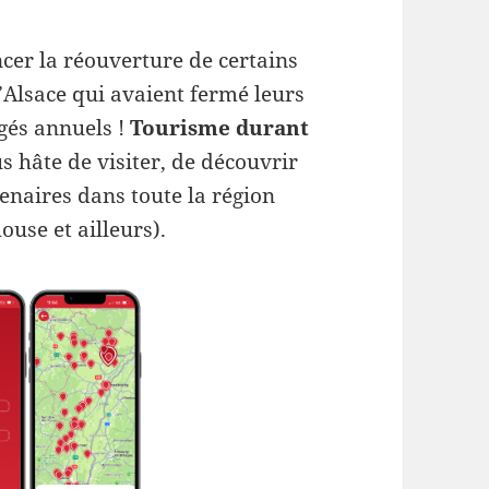
r la réouverture de certains
’Alsace qui avaient fermé leurs
gés annuels !
Tourisme durant
s hâte de visiter, de découvrir
enaires dans toute la région
use et ailleurs).