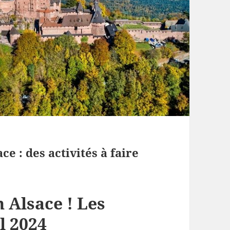
e : des activités à faire
n Alsace ! Les
il 2024