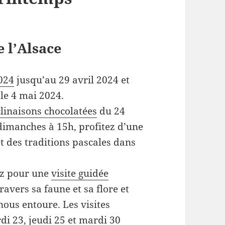
 l’Alsace
2024
jusqu’au 29 avril 2024 et
 le 4 mai 2024.
linaisons chocolatées
du 24
dimanches à 15h, profitez d’une
t des traditions pascales dans
z pour une
visite guidée
ravers sa faune et sa flore et
nous entoure. Les visites
di 23, jeudi 25 et mardi 30