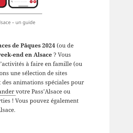
lsace – un guide
nces de Pâques 2024
(ou de
eek-end en Alsace
? Vous
activités à faire en famille (ou
ns une sélection de sites
t des animations spéciales pour
ander
votre Pass’Alsace ou
ties ! Vous pouvez également
lsace.