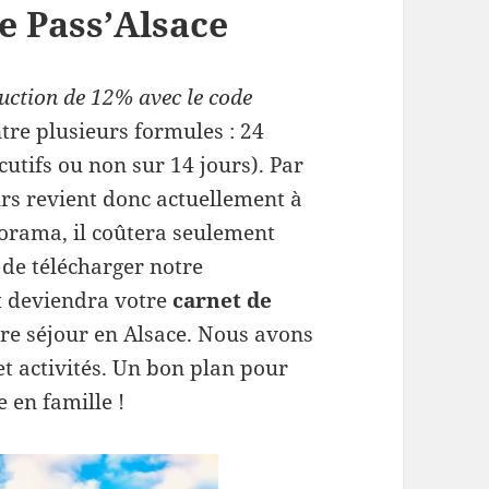
le Pass’Alsace
uction de 12% avec le code
ntre plusieurs formules : 24
cutifs ou non sur 14 jours). Par
urs revient donc actuellement à
torama, il coûtera seulement
 de télécharger notre
et deviendra votre
carnet de
re séjour en Alsace. Nous avons
t activités. Un bon plan pour
e en famille !