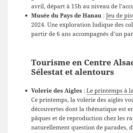
avril, départ à 15h au niveau de l’accue
Musée du Pays de Hanau
:
Jeu de pi
2024. Une exploration ludique des col
partir de 6 ans accompagnés d’un par
Tourisme en Centre Alsac
Sélestat et alentours
Volerie des Aigles
:
Le printemps à la
Ce printemps, la volerie des aigles 
découvertes dont la thématique est e
pâques et de reproduction chez les rap
naturellement question de parades, d