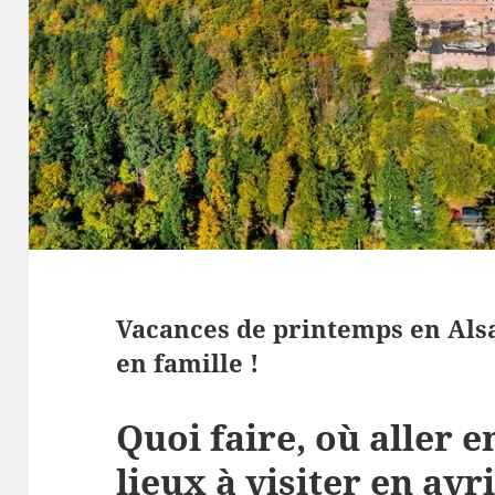
Vacances de printemps en Alsac
en famille !
Quoi faire, où aller e
lieux à visiter en avr