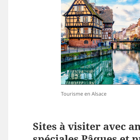
Tourisme en Alsace
Sites à visiter avec 
spéciales Pâques et 