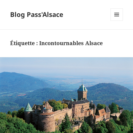
Blog Pass'Alsace
MENU
ET
WIDGETS
Étiquette :
Incontournables Alsace