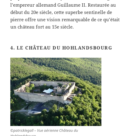
l’empereur allemand Guillaume II. Restaurée au
début du 20e siècle, cette superbe sentinelle de
pierre offre une vision remarquable de ce qu’était
un château fort au 15e siècle.
4. LE CHÂTEAU DU HOHLANDSBOURG
©patricklegall – Vue aérienne Château du
Hohlandsbourg