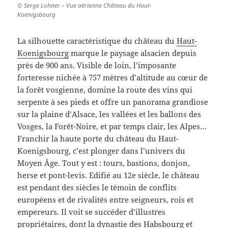
© Serge Lohner – Vue aérienne Château du Haut-
Koenigsbourg
La silhouette caractéristique du château du
Haut-
Koenigsbourg
marque le paysage alsacien depuis
près de 900 ans. Visible de loin, l’imposante
forteresse nichée à 757 mètres d’altitude au cœur de
la forêt vosgienne, domine la route des vins qui
serpente à ses pieds et offre un panorama grandiose
sur la plaine d’Alsace, les vallées et les ballons des
Vosges, la Forêt-Noire, et par temps clair, les Alpes…
Franchir la haute porte du château du Haut-
Koenigsbourg, c’est plonger dans l’univers du
Moyen Âge. Tout y est : tours, bastions, donjon,
herse et pont-levis. Edifié au 12e siècle, le château
est pendant des siècles le témoin de conflits
européens et de rivalités entre seigneurs, rois et
empereurs. Il voit se succéder d’illustres
propriétaires, dont la dynastie des Habsbourg et