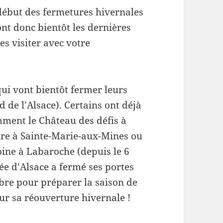
début des fermetures hivernales
ont donc bientôt les dernières
les visiter avec votre
qui vont bientôt fermer leurs
d de l’Alsace). Certains ont déjà
ment le Château des défis à
ure à Sainte-Marie-aux-Mines ou
oine à Labaroche (depuis le 6
e d’Alsace a fermé ses portes
re pour préparer la saison de
r sa réouverture hivernale !