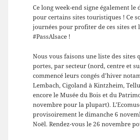
Ce long week-end signe également le 
pour certains sites touristiques ! Ce s
journées pour profiter de ces sites et 
#PassAlsace !
Nous vous faisons une liste des sites 
portes, par secteur (nord, centre et su
commencé leurs congés d’hiver notam
Lembach, Cigoland à Kintzheim, Tell
encore le Musée du Bois et du Patrim
novembre pour la plupart). L’Ecomusé
provisoirement le dimanche 6 novemb
Noël. Rendez-vous le 26 novembre pou