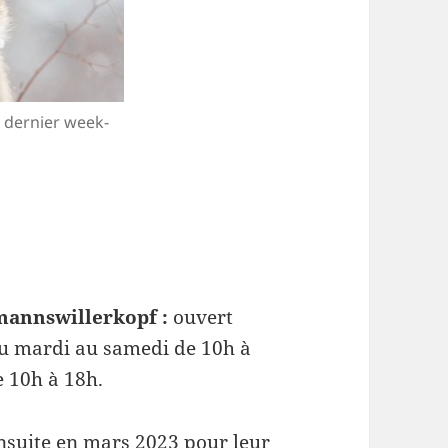
 dernier week-
mannswillerkopf :
ouvert
du mardi au samedi de 10h à
e 10h à 18h.
nsuite en mars 2023 pour leur