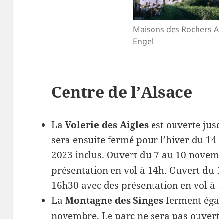
Maisons des Rochers Al
Engel
Centre de l’Alsace
La
Volerie des Aigles
est ouverte ju
sera ensuite fermé pour l’hiver du 
2023 inclus. Ouvert du 7 au 10 nove
présentation en vol à 14h. Ouvert du
16h30 avec des présentation en vol à
La
Montagne des Singes
ferment égal
novembre. Le parc ne sera pas ouver