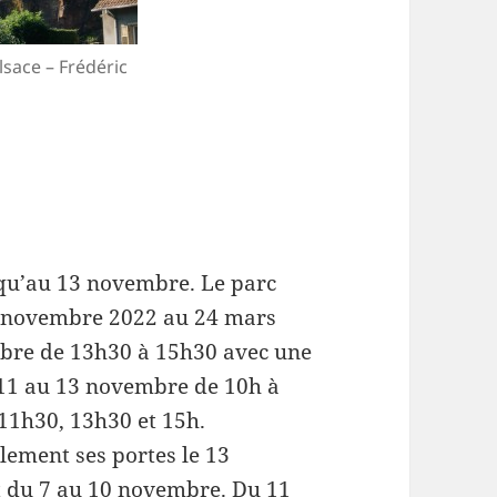
sace – Frédéric
squ’au 13 novembre. Le parc
14 novembre 2022 au 24 mars
mbre de 13h30 à 15h30 avec une
 11 au 13 novembre de 10h à
 11h30, 13h30 et 15h.
ement ses portes le 13
t du 7 au 10 novembre. Du 11