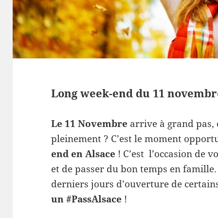
Long week-end du 11 novembre
Le 11 Novembre
arrive à grand pas, 
pleinement ? C’
est le moment opport
end en Alsace
! C’est l’occasion de v
et de passer du bon temps en famille. 
derniers jours d’ouverture de certain
un #PassAlsace
!