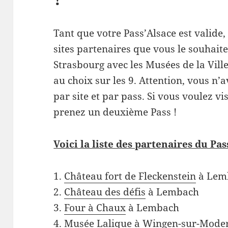
Tant que votre Pass’Alsace est valide,
sites partenaires que vous le souhaitez
Strasbourg avec les Musées de la Vill
au choix sur les 9. Attention, vous n’a
par site et par pass. Si vous voulez vi
prenez un deuxième Pass !
Voici la liste des partenaires du Pa
1.
Château fort de Fleckenstein
à Lem
2.
Château des défis
à Lembach
3.
Four à Chaux
à Lembach
4.
Musée Lalique
à Wingen-sur-Mode