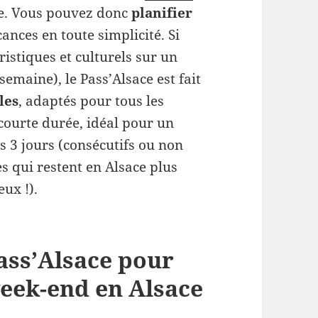
ce. Vous pouvez donc
planifier
ances en toute simplicité. Si
ristiques et culturels sur un
maine), le Pass’Alsace est fait
les
, adaptés pour tous les
 courte durée, idéal pour un
 3 jours (consécutifs ou non
s qui restent en Alsace plus
ux !).
Pass’Alsace pour
eek-end en Alsace