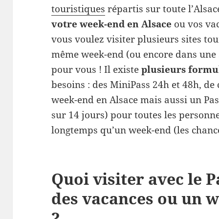
touristiques
répartis sur toute l’Alsa
votre week-end en Alsace
ou vos vac
vous voulez visiter plusieurs sites tou
même week-end (ou encore dans une se
pour vous ! Il existe
plusieurs formu
besoins : des MiniPass 24h et 48h, de
week-end en Alsace mais aussi un Pass
sur 14 jours) pour toutes les personne
longtemps qu’un week-end (les chance
Quoi visiter avec le 
des vacances ou un w
?