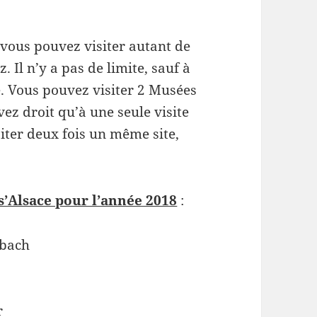
 vous pouvez visiter autant de
. Il n’y a pas de limite, sauf à
e. Vous pouvez visiter 2 Musées
vez droit qu’à une seule visite
siter deux fois un même site,
ss’Alsace pour l’année 2018
:
bach
r