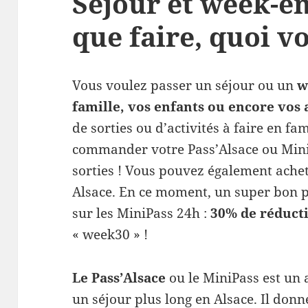
Séjour et week-en
que faire, quoi vo
Vous voulez passer un séjour ou un
w
famille, vos enfants ou encore vos
de sorties ou d’activités à faire en fa
commander votre Pass’Alsace ou Mini
sorties ! Vous pouvez également ache
Alsace. En ce moment, un super bon 
sur les MiniPass 24h :
30% de réduct
« week30 » !
Le Pass’Alsace
ou le MiniPass est un 
un séjour plus long en Alsace. Il don