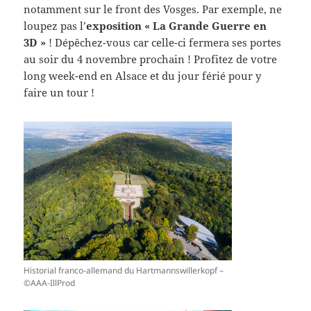
notamment sur le front des Vosges. Par exemple, ne
loupez pas l’
exposition « La Grande Guerre en
3D »
! Dépêchez-vous car celle-ci fermera ses portes
au soir du 4 novembre prochain ! Profitez de votre
long week-end en Alsace et du jour férié pour y
faire un tour !
Historial franco-allemand du Hartmannswillerkopf –
©AAA-IllProd