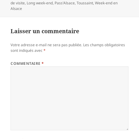
clés
de visite
,
Long week-end
,
Pass'Alsace
,
Toussaint
,
Week-end en
Alsace
Laisser un commentaire
Votre adresse e-mail ne sera pas publiée.
Les champs obligatoires
sont indiqués avec
*
COMMENTAIRE
*