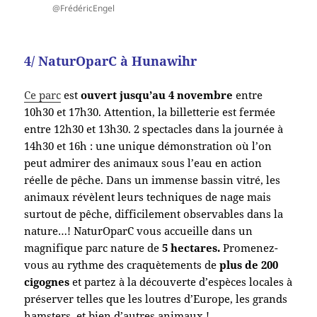
@FrédéricEngel
4/ NaturOparC à Hunawihr
Ce parc
est
ouvert jusqu’au 4 novembre
entre
10h30 et 17h30. Attention, la billetterie est fermée
entre 12h30 et 13h30. 2 spectacles dans la journée à
14h30 et 16h : une unique démonstration où l’on
peut admirer des animaux sous l’eau en action
réelle de pêche.
Dans un immense bassin vitré, les
animaux révèlent leurs techniques de nage mais
surtout de pêche, difficilement observables dans la
nature…! NaturOparC vous accueille dans un
magnifique parc nature de
5 hectares.
Promenez-
vous au rythme des craquètements de
plus de 200
cigognes
et partez à la découverte d’espèces locales à
préserver telles que les loutres d’Europe, les grands
hamsters, et bien d’autres animaux !