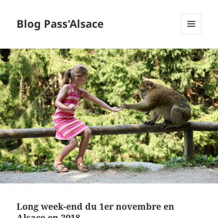
Blog Pass'Alsace
MENU
ET
WIDGETS
Long week-end du 1er novembre en
Alsace en 2018