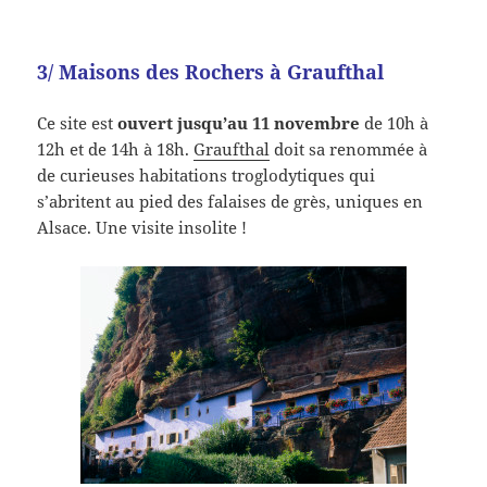
3/ Maisons des Rochers à Graufthal
Ce site est
ouvert jusqu’au 11 novembre
de 10h à
12h et de 14h à 18h.
Graufthal
doit sa renommée à
de curieuses habitations troglodytiques qui
s’abritent au pied des falaises de grès, uniques en
Alsace. Une visite insolite !