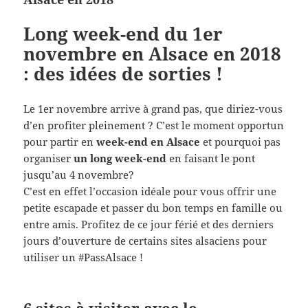
Long week-end du 1er
novembre en Alsace en 2018
: des idées de sorties !
Le 1er novembre arrive à grand pas, que diriez-vous
d’en profiter pleinement ? C’
est le moment opportun
pour partir en
week-end en Alsace
et pourquoi pas
organiser
un long week-end
en faisant le pont
jusqu’au 4 novembre?
C’est en effet l’occasion idéale pour vous offrir une
petite escapade et passer du bon temps en famille ou
entre amis. Profitez de ce jour férié et des derniers
jours d’ouverture de certains sites alsaciens pour
utiliser un #PassAlsace !
6 sites à visiter avec le