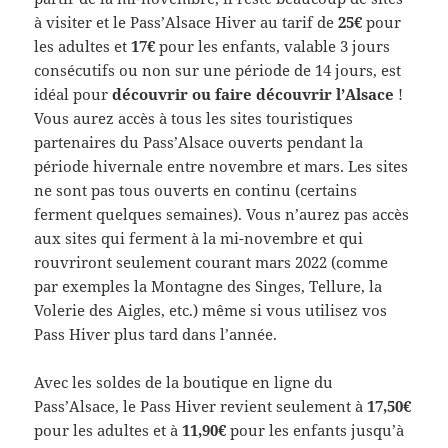
à visiter et le Pass’Alsace Hiver au tarif de
25€
pour
les adultes et
17€
pour les enfants, valable 3 jours
consécutifs ou non sur une période de 14 jours, est
idéal pour
découvrir ou faire découvrir l’
Alsace
!
Vous aurez accès à tous les sites touristiques
partenaires du Pass’Alsace ouverts pendant la
période hivernale entre novembre et mars. Les sites
ne sont pas tous ouverts en continu (certains
ferment quelques semaines). Vous n’aurez pas accès
aux sites qui ferment à la mi-novembre et qui
rouvriront seulement courant mars 2022 (comme
par exemples la Montagne des Singes, Tellure, la
Volerie des Aigles, etc.) même si vous utilisez vos
Pass Hiver plus tard dans l’année.
Avec les soldes de la boutique en ligne du
Pass’Alsace, le Pass Hiver revient seulement à
17,50€
pour les adultes et à
11,90€
pour les enfants jusqu’à