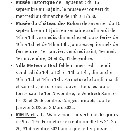
Musée Historique
de Haguenau : du 16
septembre au 30 juin, le musée est ouvert du
mercredi au dimanche de 14h à 17h30.
Musée du Château des Rohan
de Saverne : du 16
septembre au 14 juin en semaine sauf mardi de
14h à 18h ; samedis, dimanches et jours fériés de
10h à 12h et de 14h à 18h. Jours exceptionnels de
fermeture : 1er janvier, vendredi saint, 1er mai,
1er novembre, 24 et 25, 31 décembre.
Villa Meteor
à Hochfelden : mercredi – jeudi –
vendredi de 10h à 12h et 14h à 17h ; dimanche
10h à 12h et 14h à 18h. Fermeture le lundi, mardi
et samedi. Jours fériés : ouvert tous les jours
fériés sauf le 1er Novembre, le Vendredi Saint et
les 25 et 26 décembre. Congés annuels : du 1er
Janvier 2022 au 2 Mars 2022.
MM Park
à La Wantzenau : ouvert tous les jours
de 9h à 19h. Fermeture exceptionnelle les 24, 25,
26, 31 décembre 2021 ainsi que le 1er janvier