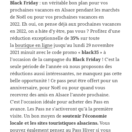
Black Friday
: un véritable bon plan pour vos
prochaines vacances en Alsace pendant les marchés
de Noël ou pour vos prochaines vacances en
2022. Eh oui, on pense déjà aux prochaines vacances
en 2022, on a hâte d’y être, pas vous ? Profitez d’une
réduction exceptionnelle de
35%
sur toute
la
boutique en ligne
jusqu’au lundi 29 novembre
2021 minuit avec le code promo «
black35
» à
l’occasion de la campagne du
Black Friday
! C’est la
seule période de l’année où nous proposons des
réductions aussi intéressantes, ne manquez pas cette
belle opportunité ! Ce pass peut être offert pour un
anniversaire, pour Noël ou pour quand vous
recevrez des amis en Alsace l’année prochaine.
C’est l’occasion idéale pour acheter des Pass en
avance. Les Pass ne s’activeront qu’à la première
visite. Un bon moyen de
soutenir l’économie
locale et les sites touristiques alsaciens.
Vous
pouvez également pensez au Pass Hiver si vous