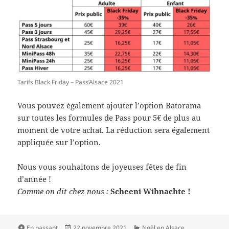
Tarifs Black Friday – Pass’Alsace 2021
Vous pouvez également ajouter l’option Batorama
sur toutes les formules de Pass pour 5€ de plus au
moment de votre achat. La réduction sera également
appliquée sur l’option.
Nous vous souhaitons de joyeuses fêtes de fin
d’année !
Comme on dit chez nous :
Scheeni Wihnachte !
Format
Publié
Catégories
En passant
22 novembre 2021
Noël en Alsace
,