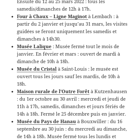
Ensuite du 12 au 25 mars 2022 : tous les
samedis/dimanches de 12h à 17h.
Four à Chaux – Ligne Maginot
à Lembach : à
partir du 2 janvier et jusqu’au 31 mars, les visites
guidées se feront uniquement les samedis et
dimanches à 14h30.
Musée Lalique
: Musée fermé tout le mois de
janvier. En février et mars : ouvert de mardi à
dimanche de 10h à 18h.
Musée du Cristal
à Saint-Louis : le musée est
ouvert tous les jours sauf les mardis, de 10h à
18h.
Maison rurale de l’Outre Forêt
à Kutzenhausen
: du 1er octobre au 30 avril : mercredi et jeudi de
11h à 17h, samedis, dimanches et jours fériés de
14h à 18h. Fermé le 25 décembre puis en janvier.
Musée du Pays de Hanau
à Bouxwiller : du 16
septembre au 30 juin : du mercredi au dimanche,
de 14h à 18h. Musée fermé tous les lundis et