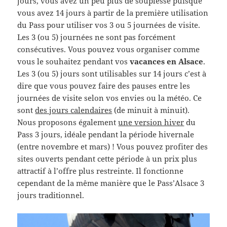
jours, vous avez un peu plus de souplesse puisque
vous avez 14 jours à partir de la première utilisation
du Pass pour utiliser vos 3 ou 5 journées de visite.
Les 3 (ou 5) journées ne sont pas forcément
consécutives. Vous pouvez vous organiser comme
vous le souhaitez pendant vos
vacances en Alsace
.
Les 3 (ou 5) jours sont utilisables sur 14 jours c’est à
dire que vous pouvez faire des pauses entre les
journées de visite selon vos envies ou la météo. Ce
sont
des jours calendaires
(de minuit à minuit).
Nous proposons également
une version hiver
du
Pass 3 jours, idéale pendant la période hivernale
(entre novembre et mars) ! Vous pouvez profiter des
sites ouverts pendant cette période à un prix plus
attractif à l’offre plus restreinte. Il fonctionne
cependant de la même manière que le Pass’Alsace 3
jours traditionnel.