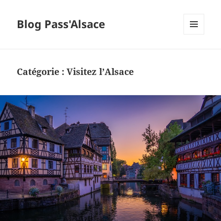
Blog Pass'Alsace
MENU
ET
WIDGETS
Catégorie :
Visitez l’Alsace