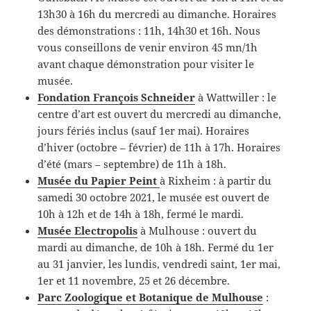
13h30 à 16h du mercredi au dimanche. Horaires
des démonstrations : 11h, 14h30 et 16h. Nous
vous conseillons de venir environ 45 mn/1h
avant chaque démonstration pour visiter le
musée.
Fondation François Schneider
à Wattwiller : le
centre d’art est ouvert du mercredi au dimanche,
jours fériés inclus (sauf 1er mai). Horaires
d’hiver (octobre – février) de 11h à 17h. Horaires
d’été (mars – septembre) de 11h à 18h.
Musée du Papier Peint
à Rixheim : à partir du
samedi 30 octobre 2021, le musée est ouvert de
10h à 12h et de 14h à 18h, fermé le mardi.
Musée Electropolis
à Mulhouse : ouvert du
mardi au dimanche, de 10h à 18h. Fermé du 1er
au 31 janvier, les lundis, vendredi saint, 1er mai,
1er et 11 novembre, 25 et 26 décembre.
Parc Zoologique et Botanique de Mulhouse
: