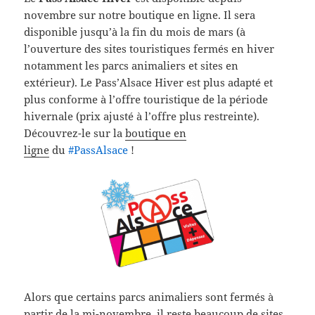
novembre sur notre boutique en ligne. Il sera
disponible jusqu’à la fin du mois de mars (à
l’ouverture des sites touristiques fermés en hiver
notamment les parcs animaliers et sites en
extérieur). Le Pass’Alsace Hiver est plus adapté et
plus conforme à l’offre touristique de la période
hivernale (prix ajusté à l’offre plus restreinte).
Découvrez-le sur la
boutique en
ligne
du
‪#‎
PassAlsace‬
!
Alors que certains parcs animaliers sont fermés à
partir de la mi-novembre, il reste beaucoup de sites