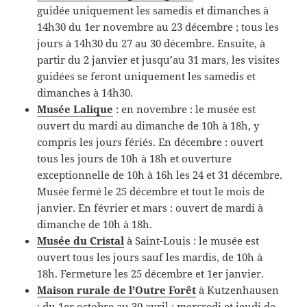
guidée uniquement les samedis et dimanches à
14h30 du 1er novembre au 23 décembre ; tous les
jours à 14h30 du 27 au 30 décembre. Ensuite, à
partir du 2 janvier et jusqu’au 31 mars, les visites
guidées se feront uniquement les samedis et
dimanches à 14h30.
Musée Lalique
: en novembre : le musée est
ouvert du mardi au dimanche de 10h à 18h, y
compris les jours fériés. En décembre : ouvert
tous les jours de 10h à 18h et ouverture
exceptionnelle de 10h à 16h les 24 et 31 décembre.
Musée fermé le 25 décembre et tout le mois de
janvier. En février et mars : ouvert de mardi à
dimanche de 10h à 18h.
Musée du Cristal
à Saint-Louis : le musée est
ouvert tous les jours sauf les mardis, de 10h à
18h. Fermeture les 25 décembre et 1er janvier.
Maison rurale de l’Outre Forêt
à Kutzenhausen
: du 1er octobre au 30 avril : mercredi et jeudi de