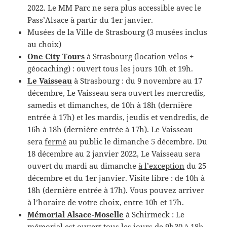
2022. Le MM Parc ne sera plus accessible avec le
Pass’Alsace à partir du 1er janvier.
Musées de la Ville de Strasbourg (3 musées inclus
au choix)
One City Tours
à Strasbourg (location vélos +
géocaching) : ouvert tous les jours 10h et 19h.
Le Vaisseau
à Strasbourg : du 9 novembre au 17
décembre, Le Vaisseau sera ouvert les mercredis,
samedis et dimanches, de 10h à 18h (dernière
entrée à 17h) et les mardis, jeudis et vendredis, de
16h à 18h (dernière entrée à 17h). Le Vaisseau
sera
fermé
au public le dimanche 5 décembre. Du
18 décembre au 2 janvier 2022, Le Vaisseau sera
ouvert du mardi au dimanche
à l’exception
du 25
décembre et du 1er janvier. Visite libre : de 10h à
18h (dernière entrée à 17h). Vous pouvez arriver
à l’horaire de votre choix, entre 10h et 17h.
Mémorial Alsace-Moselle
à Schirmeck : Le
mémorial est ouvert tous les jours de 9h30 à 18h,