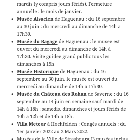
mardis (y compris jours fériés). Fermeture
annuelle : le mois de janvier.
Musée Alsacien
de Haguenau : du 16 septembre
au 30 juin : du mercredi au dimanche de 14h à
17h30.
Musée du Bagage
de Haguenau : le musée est
ouvert du mercredi au dimanche de 14h à
17h30. Visite guidée grand public tous les
dimanches à 15h.
Musée Historique
de Haguenau : du 16
septembre au 30 juin, le musée est ouvert du
mercredi au dimanche de 14h à 17h30.
Musée du Château des Rohan
de Saverne : du 16
septembre au 14 juin en semaine sauf mardi de
14h à 18h ; samedis, dimanches et jours fériés de
10h à 12h et de 14h à 18h.
Villa Meteor
à Hochfelden : Congés annuels : du
1er Janvier 2022 au 2 Mars 2022.
Musées de la Ville de Strasbourg (3 musées inclus