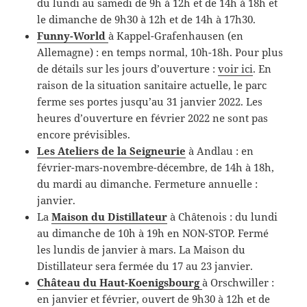
du lundi au samedi de 9h à 12h et de 14h à 18h et
le dimanche de 9h30 à 12h et de 14h à 17h30.
Funny-World
à Kappel-Grafenhausen (en
Allemagne) : en temps normal, 10h-18h. Pour plus
de détails sur les jours d’ouverture :
voir ici
. En
raison de la situation sanitaire actuelle, le parc
ferme ses portes jusqu’au 31 janvier 2022. Les
heures d’ouverture en février 2022 ne sont pas
encore prévisibles.
Les Ateliers de la Seigneurie
à Andlau : en
février-mars-novembre-décembre, de 14h à 18h,
du mardi au dimanche. Fermeture annuelle :
janvier.
La
Maison du Distillateur
à Châtenois : du lundi
au dimanche de 10h à 19h en NON-STOP. Fermé
les lundis de janvier à mars. La Maison du
Distillateur sera fermée du 17 au 23 janvier.
Château du Haut-Koenigsbourg
à Orschwiller :
en janvier et février, ouvert de 9h30 à 12h et de