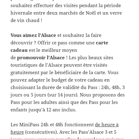
souhaitez effectuer des visites pendant la période
hivernale entre deux marchés de Noël et un verre
de vin chaud !
Vous aimez l’Alsace
et souhaitez la faire
découvrir ? Offrir ce pass comme une
carte
cadeau
est le meilleur moyen
de
promouvoir l’Alsace
! Les plus beaux sites
touristiques de l’Alsace peuvent être visités
gratuitement par le bénéficiaire de la carte. Vous
pouvez adapter le budget de votre cadeau en
choisissant la durée de validité du Pass : 24h, 48h, 3
jours ou 5 jours (sur 14 jours). Nous proposons des
Pass pour les adultes ainsi que des Pass pour les
enfants jusqu’à 12 ans inclus.
Les MiniPass 24h et 48h fonctionnent
de heure à
heure
(consécutives). Avec les Pass’Alsace 3 et 5