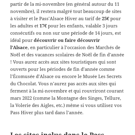
partir de la mi-novembre (en général autour du 11
novembre), il restera malgré tout beaucoup de sites
à visiter et le Pass’Alsace Hiver au tarif de
25€
pour
les adultes et
17€
pour les enfants, valable 3 jours
consécutifs ou non sur une période de 14 jours, est
idéal pour
découvrir ou faire découvrir
l’
Alsace
,
en particulier à l’occasion des Marchés de
Noël et des vacances scolaires de Noël de fin d’année
! Vous aurez accès aux sites touristiques qui sont
ouverts pour les périodes de fin d’année comme
l’Écomusée d’Alsace ou encore le Musée Les Secrets
du Chocolat. Vous n’aurez pas accès aux sites qui
ferment à la mi-novembre et qui rouvriront courant
mars 2022 (comme la Montagne des Singes, Tellure,
la Volerie des Aigles, etc.) même si vous utilisez vos
Pass Hiver plus tard dans l’année.
Les sites inclus dans le Pass