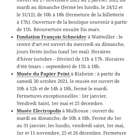
mardi au dimanche (fermé les lundis, le 24/12 et
le 31/12), de 10h à 18h (fermeture de la billetterie
à 17h). Ouverture de la boutique souvenir à partir
de 11h. Réouverture ensuite fin mars.
Fondation François Schneider
à Wattwiller : le
centre d’art est ouvert du mercredi au dimanche,
jours fériés inclus (sauf 1er mai). Horaires
d’hiver (octobre – février) de 11h à 17h. Horaires
d’été (mars – septembre) de 11h à 18h.
Musée du Papier Peint
à Rixheim : à partir du
samedi 30 octobre 2021, le musée est ouvert de
10h à 12h et de 14h à 18h, fermé le mardi.
Fermetures exceptionnelles : 1er janvier,
Vendredi Saint, 1er mai et 25 décembre.
Musée Electropolis
à Mulhouse : ouvert du
mardi au dimanche, de 10h à 18h. Fermé du 1er
au 31 janvier, les lundis, vendredi saint, 1er mai,
1er et 11 novembre, 25 et 26 décembre. Fermeture