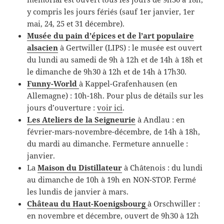
y compris les jours fériés (sauf 1er janvier, 1er
mai, 24, 25 et 31 décembre).
Musée du pain d’épices et de l’art populaire
alsacien
à Gertwiller (LIPS) : le musée est ouvert
du lundi au samedi de 9h à 12h et de 14h à 18h et
le dimanche de 9h30 à 12h et de 14h à 17h30.
Funny-World
à Kappel-Grafenhausen (en
Allemagne) : 10h-18h. Pour plus de détails sur les
jours d’ouverture :
voir ici
.
Les Ateliers de la Seigneurie
à Andlau : en
février-mars-novembre-décembre, de 14h à 18h,
du mardi au dimanche. Fermeture annuelle :
janvier.
La
Maison du Distillateur
à Châtenois : du lundi
au dimanche de 10h à 19h en NON-STOP. Fermé
les lundis de janvier à mars.
Château du Haut-Koenigsbourg
à Orschwiller :
en novembre et décembre, ouvert de 9h30 à 12h