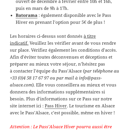
ouvert de décembre à février entre 10h et 16h,
puis en mars de 9h à 17h.
Batorama
: également disponible avec le Pass
Hiver en prenant l’option pour 5€ de plus !
Les horaires ci-dessus sont donnés
à titre
indicatif.
Veuillez les vérifier avant de vous rendre
sur place. Vérifiez également les conditions d’accès.
Afin d’éviter toutes déconvenues et déceptions et
préparer au mieux votre séjour, n’hésitez pas
à contacter l’équipe du Pass’Alsace
(par téléphone au
+33 (0)4 58 17 67 97 ou par mail à info@pass-
alsace.com
). Elle vous conseillera au mieux et vous
donnera des informations supplémentaires si
besoin. Plus d’informations sur ce Pass sur notre
site internet ici :
Pass Hiver
. Le tourisme en Alsace
avec le Pass’Alsace, c’est possible, même en hiver !
Attention : Le Pass’Alsace Hiver pourra aussi être