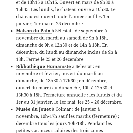
et de 13h15 à 16h15. Ouvert en mars de 9h30 à
16h45. Les lundis, le château ouvre à 10h30. Le
château est ouvert toute l’année sauf les 1er
janvier, 1er mai et 25 décembre.
Maison du Pain
à Sélestat : de s
eptembre à
novembre d
u mardi au samedi de 9h à 18h,
dimanche de 9h à 12h30 et de 14h à 18h. En
d
écembre, d
u lundi au dimanche inclus de 9h à
18h. Fermé le 25 et 26 décembre.
Bibliothèque Humaniste
à Sélestat : en
novembre et février, ouvert du mardi au
dimanche, de 13h30 à 17h30 ; en décembre,
ouvert du mardi au dimanche, 10h à 12h30 et
13h30 à 18h. Fermeture annuelle : les lundis et du
1er au 31 janvier, le 1er mai, les 25 – 26 décembre.
Musée du Jouet
à Colmar : de janvier à
novembre, 10h-17h sauf les mardis (fermeture) ;
décembre tous les jours 10h-18h. Pendant les
petites vacances scolaires des trois zones