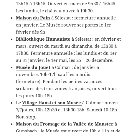
13h15 à 16h15. Ouvert en mars de 9h30 à 16h45.
Les lundis, le château ouvre à 10h30.
Maison du Pain
à Sélestat : fermeture annuelle
en janvier. Le Musée rouvre ses portes le 1er
février dès 9h.
Bibliothèque Humaniste
à Sélestat : en février et
mars, ouvert du mardi au dimanche, de 13h30 à
17h30. Fermeture annuelle : les lundis et du 1er
au 31 janvier, le 1er mai, les 25 – 26 décembre.
Musée du Jouet
à Colmar : de janvier à
novembre, 10h-17h sauf les mardis
(fermeture). Pendant les petites vacances
scolaires des trois zones françaises, ouvert tous
les jours 10h-18h.
Le
Village Hansi et son Musée
à Colmar : ouvert
7/7jours, 10h-12h30 et 13h30-18h. Samedi 10-18h
Non-stop.
Maison du Fromage de la Vallée de Munster
à
Gunsbach : le Musée est ouvert de 10h à 11h et de