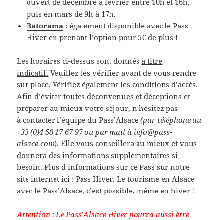
ouvert de décembre à février entre 10h et 16h,
puis en mars de 9h à 17h.
Batorama
: également disponible avec le Pass
Hiver en prenant l’option pour 5€ de plus !
Les horaires ci-dessus sont donnés
à titre
indicatif.
Veuillez les vérifier avant de vous rendre
sur place. Vérifiez également les conditions d’accès.
Afin d’éviter toutes déconvenues et déceptions et
préparer au mieux votre séjour, n’hésitez pas
à contacter l’équipe du Pass’Alsace
(par téléphone au
+33 (0)4 58 17 67 97 ou par mail à info@pass-
alsace.com
). Elle vous conseillera au mieux et vous
donnera des informations supplémentaires si
besoin. Plus d’informations sur ce Pass sur notre
site internet ici :
Pass Hiver
. Le tourisme en Alsace
avec le Pass’Alsace, c’est possible, même en hiver !
Attention : Le Pass’Alsace Hiver pourra aussi être