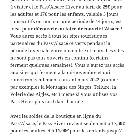
à visiter et le Pass’Alsace Hiver au tarif de
25€
pour
les adultes et
17€
pour les enfants, valable 3 jours
consécutifs ou non sur une période de 14 jours, est
idéal pour
découvrir ou faire découvrir l’
Alsace
!
Vous aurez accès à tous les sites touristiques
partenaires du Pass’Alsace ouverts pendant la
période hivernale entre novembre et mars. Les sites
ne sont pas tous ouverts en continu (certains
ferment quelques semaines). Vous n’aurez pas accès
aux sites qui ferment à la mi-novembre et qui
rouvriront seulement courant mars 2022 (comme
par exemples la Montagne des Singes, Tellure, la
Volerie des Aigles, etc.) même si vous utilisez vos
Pass Hiver plus tard dans l’année.
Avec les soldes de la boutique en ligne du
Pass’Alsace, le Pass Hiver revient seulement à
17,50€
pour les adultes et à
11,90€
pour les enfants jusqu’à