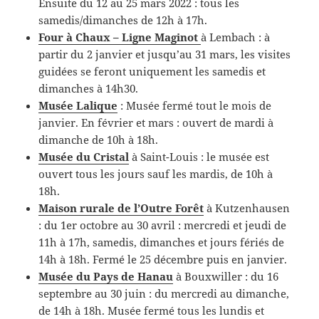
Ensuite du 12 au 25 mars 2022 : tous les
samedis/dimanches de 12h à 17h.
Four à Chaux – Ligne Maginot
à Lembach : à
partir du 2 janvier et jusqu’au 31 mars, les visites
guidées se feront uniquement les samedis et
dimanches à 14h30.
Musée Lalique
: Musée fermé tout le mois de
janvier. En février et mars : ouvert de mardi à
dimanche de 10h à 18h.
Musée du Cristal
à Saint-Louis : le musée est
ouvert tous les jours sauf les mardis, de 10h à
18h.
Maison rurale de l’Outre Forêt
à Kutzenhausen
: du 1er octobre au 30 avril : mercredi et jeudi de
11h à 17h, samedis, dimanches et jours fériés de
14h à 18h. Fermé le 25 décembre puis en janvier.
Musée du Pays de Hanau
à Bouxwiller : du 16
septembre au 30 juin : du mercredi au dimanche,
de 14h à 18h. Musée fermé tous les lundis et