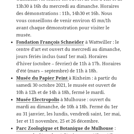
13h30 à 16h du mercredi au dimanche. Horaires
des démonstrations : 11h, 14h30 et 16h. Nous
vous conseillons de venir environ 45 mn/1h
avant chaque démonstration pour visiter le
musée.
Fondation François Schneider
à Wattwiller : le
centre d’art est ouvert du mercredi au dimanche,
jours fériés inclus (sauf 1er mai). Horaires
d’hiver (octobre – février) de 11h à 17h. Horaires
d’été (mars – septembre) de 11h à 18h.
Musée du Papier Peint
à Rixheim : à partir du
samedi 30 octobre 2021, le musée est ouvert de
10h à 12h et de 14h à 18h, fermé le mardi.
Musée Electropolis
à Mulhouse : ouvert du
mardi au dimanche, de 10h à 18h. Fermé du 1er
au 31 janvier, les lundis, vendredi saint, 1er mai,
1er et 11 novembre, 25 et 26 décembre.
Parc Zoologique et Botanique de Mulhouse
: