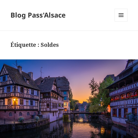
Blog Pass'Alsace
MENU
ET
WIDGETS
Étiquette :
Soldes