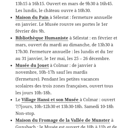
13h15 à 16h15. Ouvert en mars de 9h30 à 16h45.
Les lundis, le château ouvre à 10h30.
Maison du Pain
à Sélestat : fermeture annuelle
en janvier. Le Musée rouvre ses portes le 1er
février dès 9h.
Bibliothèque Humaniste
à Sélestat : en février et
mars, ouvert du mardi au dimanche, de 13h30 à
17h30. Fermeture annuelle : les lundis et du 1er
au 31 janvier, le 1er mai, les 25 – 26 décembre.
Musée du Jouet
à Colmar : de janvier à
novembre, 10h-17h sauf les mardis
(fermeture). Pendant les petites vacances
scolaires des trois zones françaises, ouvert tous
les jours 10h-18h.
Le
Village Hansi et son Musée
à Colmar : ouvert
7/7jours, 10h-12h30 et 13h30-18h. Samedi 10-18h
Non-stop.
Maison du Fromage de la Vallée de Munster
à
Gunsbach : le Musée est ouvert de 10h à 11h et de