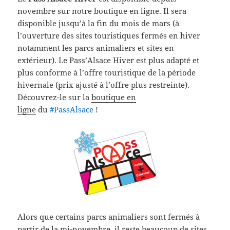
novembre sur notre boutique en ligne. Il sera
disponible jusqu’à la fin du mois de mars (à
l’ouverture des sites touristiques fermés en hiver
notamment les parcs animaliers et sites en
extérieur). Le Pass’Alsace Hiver est plus adapté et
plus conforme à l’offre touristique de la période
hivernale (prix ajusté à l’offre plus restreinte).
Découvrez-le sur la
boutique en
ligne
du
‪#‎
PassAlsace‬
!
Alors que certains parcs animaliers sont fermés à
partir de la mi-novembre, il reste beaucoup de sites