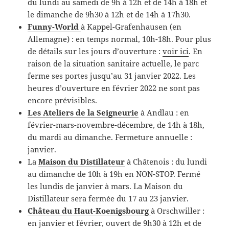
du lundi au samedi de 9h à 12h et de 14h à 18h et
le dimanche de 9h30 à 12h et de 14h à 17h30.
Funny-World
à Kappel-Grafenhausen (en
Allemagne) : en temps normal, 10h-18h. Pour plus
de détails sur les jours d’ouverture :
voir ici
. En
raison de la situation sanitaire actuelle, le parc
ferme ses portes jusqu’au 31 janvier 2022. Les
heures d’ouverture en février 2022 ne sont pas
encore prévisibles.
Les Ateliers de la Seigneurie
à Andlau : en
février-mars-novembre-décembre, de 14h à 18h,
du mardi au dimanche. Fermeture annuelle :
janvier.
La
Maison du Distillateur
à Châtenois : du lundi
au dimanche de 10h à 19h en NON-STOP. Fermé
les lundis de janvier à mars. La Maison du
Distillateur sera fermée du 17 au 23 janvier.
Château du Haut-Koenigsbourg
à Orschwiller :
en janvier et février, ouvert de 9h30 à 12h et de