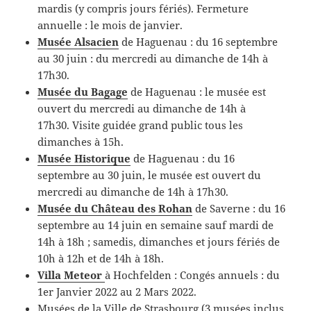
mardis (y compris jours fériés). Fermeture
annuelle : le mois de janvier.
Musée Alsacien
de Haguenau : du 16 septembre
au 30 juin : du mercredi au dimanche de 14h à
17h30.
Musée du Bagage
de Haguenau : le musée est
ouvert du mercredi au dimanche de 14h à
17h30. Visite guidée grand public tous les
dimanches à 15h.
Musée Historique
de Haguenau : du 16
septembre au 30 juin, le musée est ouvert du
mercredi au dimanche de 14h à 17h30.
Musée du Château des Rohan
de Saverne : du 16
septembre au 14 juin en semaine sauf mardi de
14h à 18h ; samedis, dimanches et jours fériés de
10h à 12h et de 14h à 18h.
Villa Meteor
à Hochfelden : Congés annuels : du
1er Janvier 2022 au 2 Mars 2022.
Musées de la Ville de Strasbourg (3 musées inclus