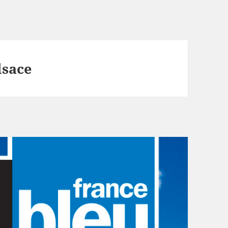
lsace