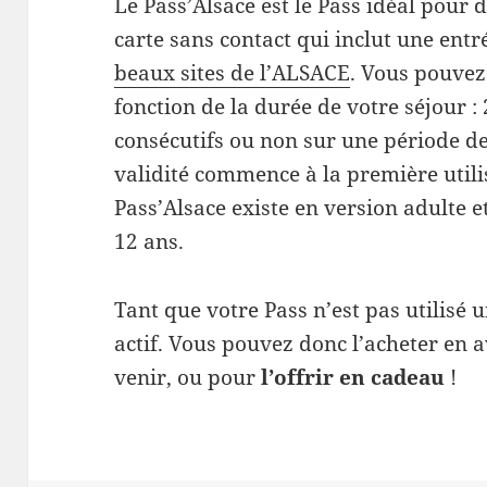
Le Pass’Alsace est le Pass idéal pour d
carte sans contact qui inclut une ent
beaux sites de l’ALSACE
. Vous pouvez 
fonction de la durée de votre séjour :
consécutifs ou non sur une période de
validité commence à la première util
Pass’Alsace existe en version adulte 
12 ans.
Tant que votre Pass n’est pas utilisé u
actif. Vous pouvez donc l’acheter en 
venir, ou pour
l’offrir en cadeau
!