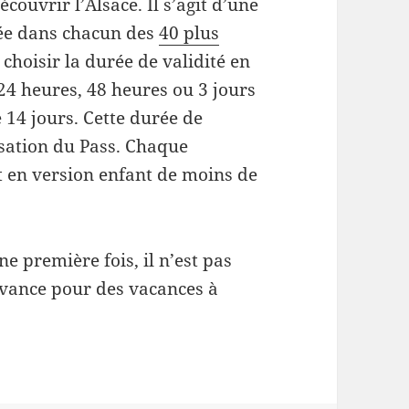
écouvrir l’Alsace. Il s’agit d’une
rée dans chacun des
40 plus
choisir la durée de validité en
 24 heures, 48 heures ou 3 jours
 14 jours. Cette durée de
isation du Pass. Chaque
et en version enfant de moins de
ne première fois, il n’est pas
avance pour des vacances à