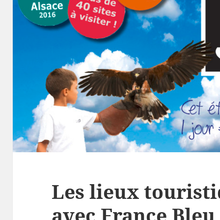
Les lieux tourist
avec France Bleu