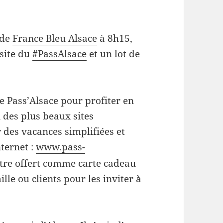
 de
France Bleu Alsace
à 8h15,
 site du
‪#‎
PassAlsace‬
et un lot de
e Pass’Alsace pour profiter en
n des plus beaux sites
r des vacances simplifiées et
ternet :
www.pass-
être offert comme carte cadeau
lle ou clients pour les inviter à