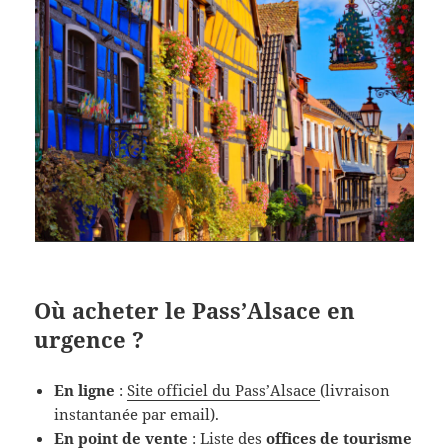
Où acheter le Pass’Alsace en
urgence ?
En ligne
:
Site officiel du Pass’Alsace
(livraison
instantanée par email).
En point de vente
:
Liste des
offices de tourisme