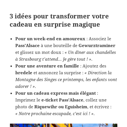
3 idées pour transformer votre
cadeau en surprise magique
Pour un week-end en amoureux
: Associez le
Pass’Alsace
à une bouteille de
Gewurztraminer
et glissez un mot doux :
« Un dîner aux chandelles
à Strasbourg t’attend… Je gère tout ! »
.
Pour une aventure en famille
: Ajoutez des
bredele
et annoncez la surprise :
« Direction la
Montagne des Singes ce printemps, les enfants vont
adorer ! »
.
Pour un cadeau express mais élégant
:
Imprimez le
e-ticket Pass’Alsace
, collez une
photo de
Riquewihr ou Eguisheim
, et écrivez :
« Notre prochaine escapade, c’est ici ! »
.