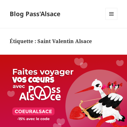
Blog Pass'Alsace
MENU
ET
WIDGETS
Étiquette :
Saint Valentin Alsace