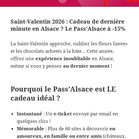
Saint-Valentin 2026 : Cadeau de dernière
minute en Alsace ? Le Pass’Alsace à -15%
La Saint-Valentin approche, oubliez les fleurs fanées
et les chocolats achetés à la hâte… Cette année,
offrez une
expérience inoubliable
en Alsace,
même si vous y pensez
au dernier moment
!
Pourquoi le Pass’Alsace est LE
cadeau idéal ?
Instantané
: Un
e-ticket
envoyé par email en
quelques clics !
Mémorable
: Plus de 60 sites à découvrir
en
amoureux, en famille ou entre amis
(châteaux,