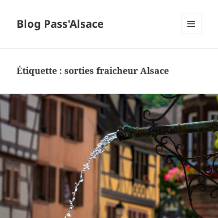
Blog Pass'Alsace
MENU
ET
WIDGETS
Étiquette :
sorties fraicheur Alsace