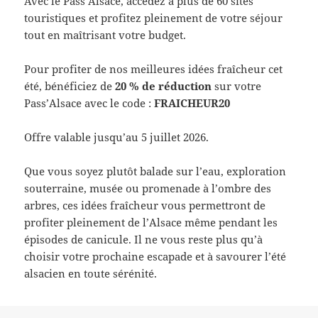
Avec le Pass’Alsace, accédez à plus de 60 sites
touristiques et profitez pleinement de votre séjour
tout en maîtrisant votre budget.
Pour profiter de nos meilleures idées fraîcheur cet
été, bénéficiez de
20 % de réduction
sur votre
Pass’Alsace avec le code :
FRAICHEUR20
Offre valable jusqu’au 5 juillet 2026.
Que vous soyez plutôt balade sur l’eau, exploration
souterraine, musée ou promenade à l’ombre des
arbres, ces idées fraîcheur vous permettront de
profiter pleinement de l’Alsace même pendant les
épisodes de canicule. Il ne vous reste plus qu’à
choisir votre prochaine escapade et à savourer l’été
alsacien en toute sérénité.