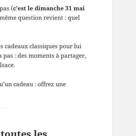
pas (
c’est le dimanche 31 mai
même question revient : quel
 les cadeaux classiques pour lui
ra pas : des moments à partager,
lsace.
qu’un cadeau : offrez une
toutes les