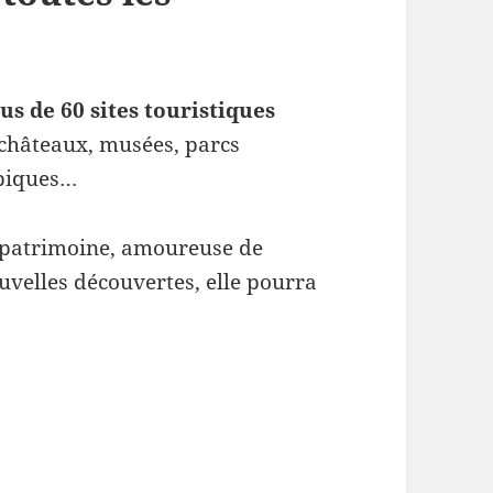
us de 60 sites touristiques
 châteaux, musées, parcs
typiques…
 patrimoine, amoureuse de
velles découvertes, elle pourra