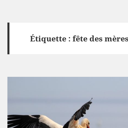
Étiquette :
fête des mère