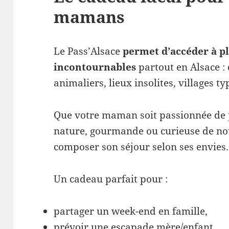
mamans
Le Pass’Alsace
permet d’accéder à pl
incontournables
partout en Alsace :
animaliers, lieux insolites, villages 
Que votre maman soit passionnée de
nature, gourmande ou curieuse de nou
composer son séjour selon ses envies.
Un cadeau parfait pour :
partager un week-end en famille,
prévoir une escapade mère/enfant,