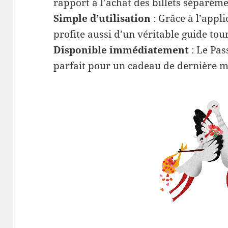
rapport à l’achat des billets séparéme
Simple d’utilisation
: Grâce à l’appl
profite aussi d’un véritable guide tou
Disponible immédiatement
: Le Pas
parfait pour un cadeau de dernière m