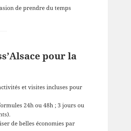
ccasion de prendre du temps
ss’Alsace pour la
activités et visites incluses pour
formules 24h ou 48h ; 3 jours ou
nts).
iser de belles économies par