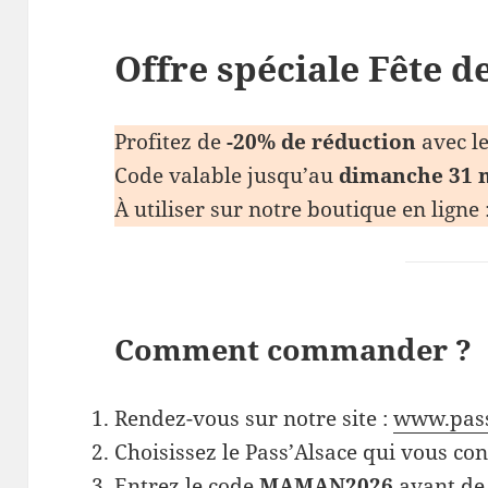
Offre spéciale Fête d
Profitez de
-20% de réduction
avec l
Code valable jusqu’au
dimanche 31 
À utiliser sur notre boutique en ligne 
Comment commander ?
Rendez-vous sur notre site :
www.pas
Choisissez le Pass’Alsace qui vous con
Entrez le code
MAMAN2026
avant de 