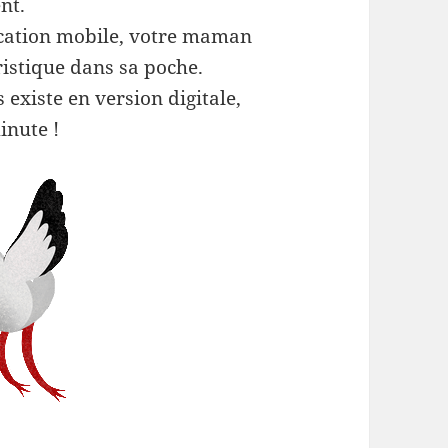
nt.
ication mobile, votre maman
ristique dans sa poche.
s existe en version digitale,
inute !