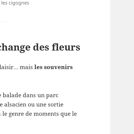
 les cigognes
change des fleurs
plaisir… mais
les souvenirs
e balade dans un parc
e alsacien ou une sortie
à le genre de moments que le