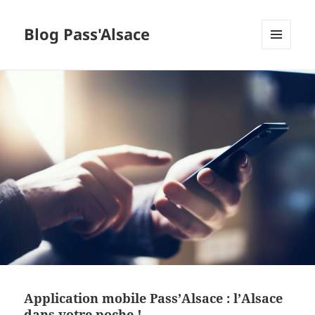
Blog Pass'Alsace
MENU
ET
WIDGETS
Application mobile Pass’Alsace : l’Alsace
dans votre poche !