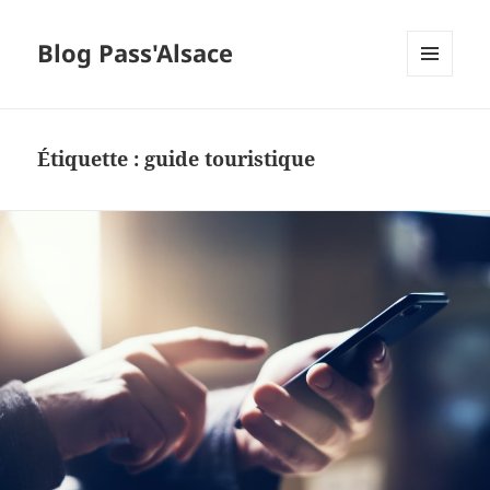
Blog Pass'Alsace
MENU
ET
WIDGETS
Étiquette :
guide touristique