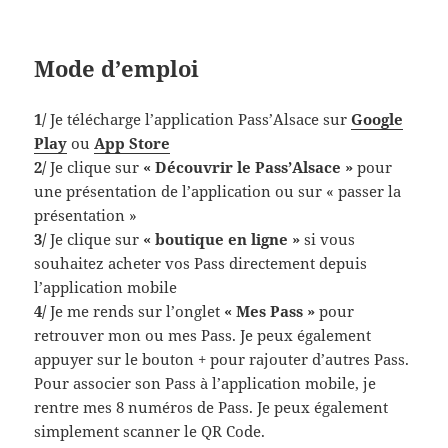
Mode d’emploi
1/
Je télécharge l’application Pass’Alsace sur
Google
Play
ou
App Store
2/
Je clique sur
« Découvrir le Pass’Alsace »
pour
une présentation de l’application ou sur « passer la
présentation »
3/
Je clique sur
« boutique en ligne »
si vous
souhaitez acheter vos Pass directement depuis
l’application mobile
4/
Je me rends sur l’onglet
« Mes Pass »
pour
retrouver mon ou mes Pass. Je peux également
appuyer sur le bouton + pour rajouter d’autres Pass.
Pour associer son Pass à l’application mobile, je
rentre mes 8 numéros de Pass. Je peux également
simplement scanner le QR Code.