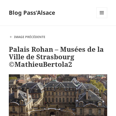
Blog Pass'Alsace
MENU
ET
WIDGETS
IMAGE PRÉCÉDENTE
Palais Rohan – Musées de la
Ville de Strasbourg
©MathieuBertola2