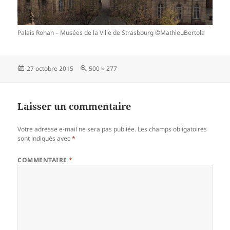
Palais Rohan – Musées de la Ville de Strasbourg ©MathieuBertola
Publié
Taille
27 octobre 2015
500 × 277
le
réelle
Laisser un commentaire
Votre adresse e-mail ne sera pas publiée.
Les champs obligatoires
sont indiqués avec
*
COMMENTAIRE
*