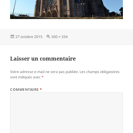
Publié
Taille
27 octobre 2015
500 × 334
le
réelle
Laisser un commentaire
Votre adresse e-mail ne sera pas publiée.
Les champs obligatoires
sont indiqués avec
*
COMMENTAIRE
*