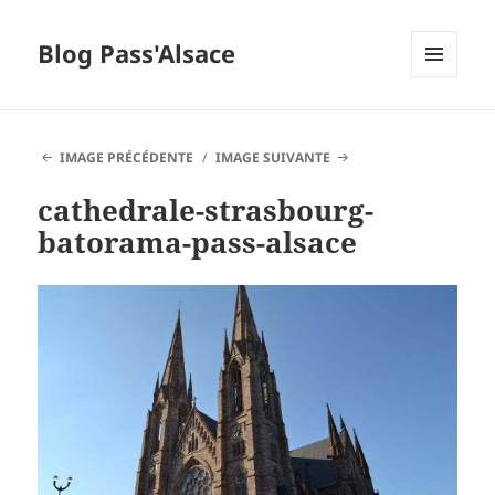
Blog Pass'Alsace
MENU
ET
WIDGETS
IMAGE PRÉCÉDENTE
IMAGE SUIVANTE
cathedrale-strasbourg-
batorama-pass-alsace