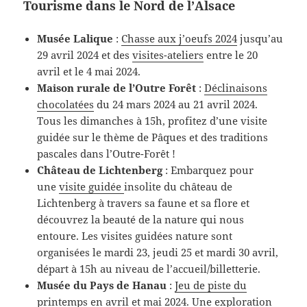
Tourisme dans le Nord de l’Alsace
Musée Lalique
:
Chasse aux j’oeufs 2024
jusqu’au
29 avril 2024 et des
visites-ateliers
entre le 20
avril et le 4 mai 2024.
Maison rurale de l’Outre Forêt
:
Déclinaisons
chocolatées
du 24 mars 2024 au 21 avril 2024.
Tous les dimanches à 15h, profitez d’une visite
guidée sur le thème de Pâques et des traditions
pascales dans l’Outre-Forêt !
Château de Lichtenberg
: Embarquez pour
une
visite guidée
insolite du château de
Lichtenberg à travers sa faune et sa flore et
découvrez la beauté de la nature qui nous
entoure. Les visites guidées nature sont
organisées le mardi 23, jeudi 25 et mardi 30 avril,
départ à 15h au niveau de l’accueil/billetterie.
Musée du Pays de Hanau
:
Jeu de piste du
printemps
en avril et mai 2024. Une exploration