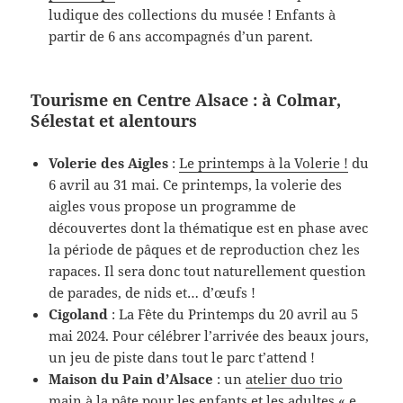
ludique des collections du musée ! Enfants à
partir de 6 ans accompagnés d’un parent.
Tourisme en Centre Alsace : à Colmar,
Sélestat et alentours
Volerie des Aigles
:
Le printemps à la Volerie !
du
6 avril au 31 mai. Ce printemps, la volerie des
aigles vous propose un programme de
découvertes dont la thématique est en phase avec
la période de pâques et de reproduction chez les
rapaces. Il sera donc tout naturellement question
de parades, de nids et… d’œufs !
Cigoland
: La Fête du Printemps du 20 avril au 5
mai 2024. Pour célébrer l’arrivée des beaux jours,
un jeu de piste dans tout le parc t’attend !
Maison du Pain d’Alsace
: un
atelier duo trio
main à la pâte
pour les enfants et les adultes « e