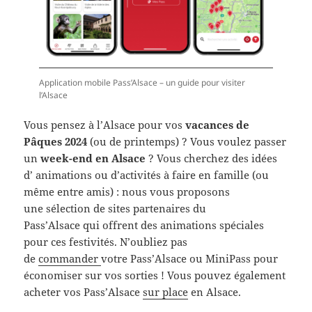
Application mobile Pass’Alsace – un guide pour visiter
l’Alsace
Vous pensez à l’Alsace pour vos
vacances de
Pâques 2024
(ou de printemps) ? Vous voulez passer
un
week-end en Alsace
? Vous cherchez des idées
d’ animations ou d’activités à faire en famille (ou
même entre amis) : nous vous proposons
une sélection de sites partenaires du
Pass’Alsace qui offrent des animations spéciales
pour ces festivités. N’oubliez pas
de
commander
votre Pass’Alsace ou MiniPass pour
économiser sur vos sorties ! Vous pouvez également
acheter vos Pass’Alsace
sur place
en Alsace.