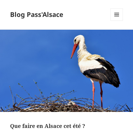
Blog Pass'Alsace
MENU
ET
WIDGETS
Que faire en Alsace cet été ?