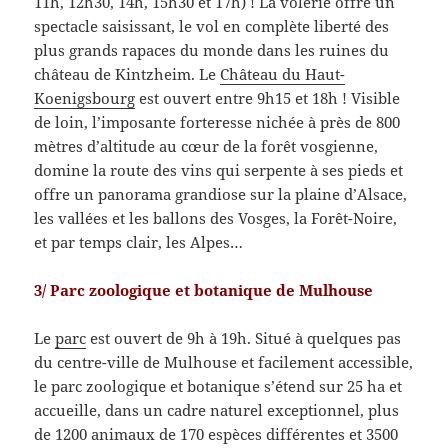
11h, 12h30, 14h, 15h30 et 17h) ! La volerie offre un
spectacle saisissant, le vol en complète liberté des
plus grands rapaces du monde dans les ruines du
château de Kintzheim. Le
Château du Haut-
Koenigsbourg
est ouvert entre 9h15 et 18h ! Visible
de loin, l’imposante forteresse nichée à près de 800
mètres d’altitude au cœur de la forêt vosgienne,
domine la route des vins qui serpente à ses pieds et
offre un panorama grandiose sur la plaine d’Alsace,
les vallées et les ballons des Vosges, la Forêt-Noire,
et par temps clair, les Alpes…
3/ Parc zoologique et botanique de Mulhouse
Le
parc
est ouvert de 9h à 19h. Situé à quelques pas
du centre-ville de Mulhouse et facilement accessible,
le parc zoologique et botanique s’étend sur 25 ha et
accueille, dans un cadre naturel exceptionnel, plus
de 1200 animaux de 170 espèces différentes et 3500