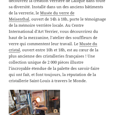
découvrez la création verrière de Lalique dans toute
sa diversité. Installé dans un des anciens bâtiments
de la verrerie, le
Musée du verre de
Meisenthal
, ouvert de 14h à 18h, porte le témoignage
de la mémoire verrière locale. Au Centre
International d’Art Verrier, vous découvrirez du
haut de la mezzanine, l’atelier des souffleurs de
verre qui commentent leur travail. Le
Musée du
cristal
, ouvert entre 10h et 18h, est au cœur de la
plus ancienne des cristalleries françaises ! Une
collection unique de 2 000 pièces illustre
l’incroyable étendue de la palette des savoir-faire
qui ont fait, et font toujours, la réputation de la
cristallerie Saint-Louis à travers le Monde.