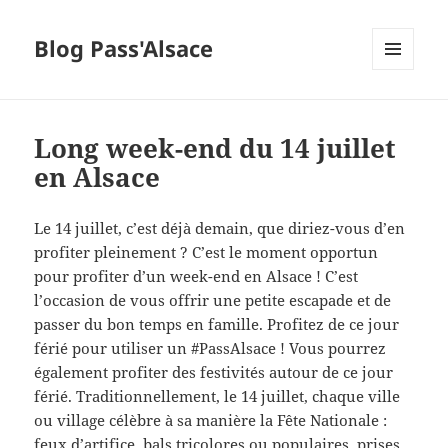
Blog Pass'Alsace
MENU
ET
WIDGETS
Long week-end du 14 juillet
en Alsace
Le 14 juillet, c’est déjà demain, que diriez-vous d’en
profiter pleinement ? C’
est le moment opportun
pour profiter d’un week-end en Alsace ! C’est
l’occasion de vous offrir une petite escapade et de
passer du bon temps en famille. Profitez de ce jour
férié pour utiliser un #PassAlsace ! Vous pourrez
également profiter des festivités autour de ce jour
férié. Traditionnellement, le 14 juillet, chaque ville
ou village célèbre à sa manière la Fête Nationale :
feux d’artifice, bals tricolores ou populaires, prises