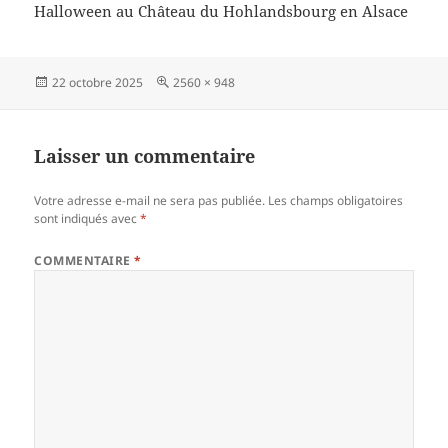
Halloween au Château du Hohlandsbourg en Alsace
Publié
Taille
22 octobre 2025
2560 × 948
le
réelle
Laisser un commentaire
Votre adresse e-mail ne sera pas publiée.
Les champs obligatoires
sont indiqués avec
*
COMMENTAIRE
*