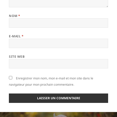
NOM
*
E-MAIL
*
SITE WEB
Enregistrer mon nom, mon e-mail et mon site dans le
navigateur pour mon prochain commentaire.
Navigation