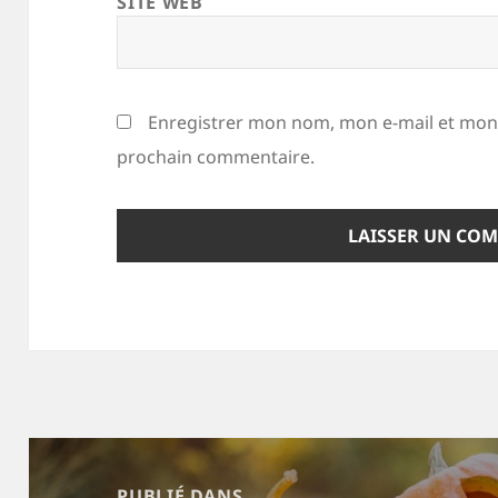
SITE WEB
Enregistrer mon nom, mon e-mail et mon 
prochain commentaire.
Navigation
de
PUBLIÉ DANS