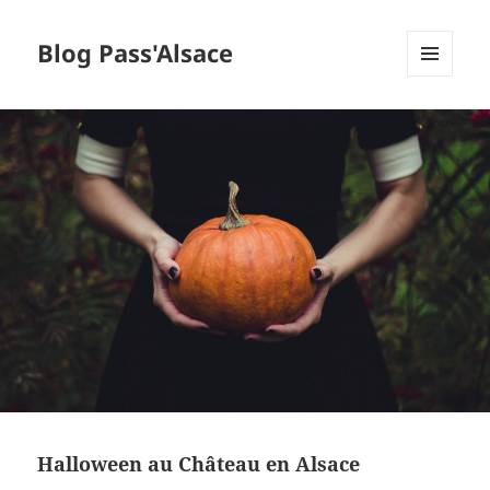
Blog Pass'Alsace
MENU
ET
WIDGETS
Halloween au Château en Alsace