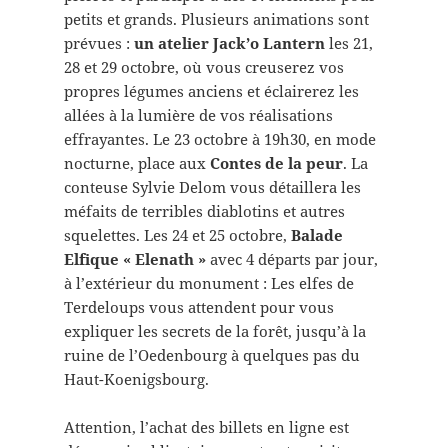
petits et grands. Plusieurs animations sont
prévues :
un atelier Jack’o Lantern
les 21,
28 et 29 octobre, où vous creuserez vos
propres légumes anciens et éclairerez les
allées à la lumière de vos réalisations
effrayantes. Le 23 octobre à 19h30, en mode
nocturne, place aux
Contes de la peur
. La
conteuse Sylvie Delom vous détaillera les
méfaits de terribles diablotins et autres
squelettes. Les 24 et 25 octobre,
Balade
Elfique « Elenath »
avec 4 départs par jour,
à l’extérieur du monument : Les elfes de
Terdeloups vous attendent pour vous
expliquer les secrets de la forêt, jusqu’à la
ruine de l’Oedenbourg à quelques pas du
Haut-Koenigsbourg.
Attention, l’achat des billets en ligne est