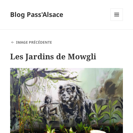
Blog Pass'Alsace
MENU
ET
WIDGETS
IMAGE PRÉCÉDENTE
Les Jardins de Mowgli