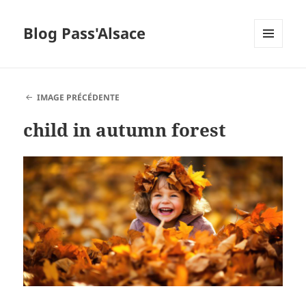
Blog Pass'Alsace
MENU
ET
WIDGETS
IMAGE PRÉCÉDENTE
child in autumn forest