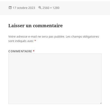
Publié
Taille
17 octobre 2023
2560 × 1280
le
réelle
Laisser un commentaire
Votre adresse e-mail ne sera pas publiée.
Les champs obligatoires
sont indiqués avec
*
COMMENTAIRE
*