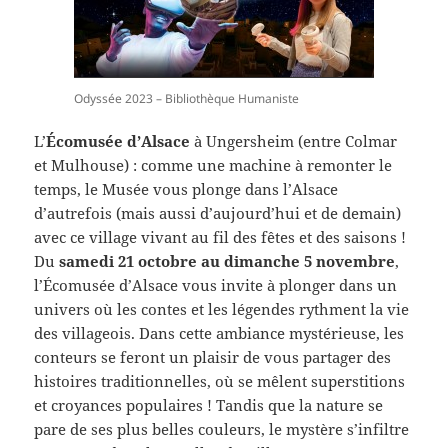
Odyssée 2023 – Bibliothèque Humaniste
L’
Écomusée d’Alsace
à Ungersheim (entre Colmar
et Mulhouse) : comme une machine à remonter le
temps, le Musée vous plonge dans l’Alsace
d’autrefois (mais aussi d’aujourd’hui et de demain)
avec ce village vivant au fil des fêtes et des saisons !
Du
samedi 21 octobre au dimanche 5 novembre
,
l’Écomusée d’Alsace vous invite à plonger dans un
univers où les contes et les légendes rythment la vie
des villageois. Dans cette ambiance mystérieuse, les
conteurs se feront un plaisir de vous partager des
histoires traditionnelles, où se mêlent superstitions
et croyances populaires ! Tandis que la nature se
pare de ses plus belles couleurs, le mystère s’infiltre