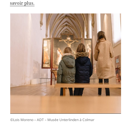
savoir plus.
©Lois Moreno – ADT – Musée Unterlinden à Colmar