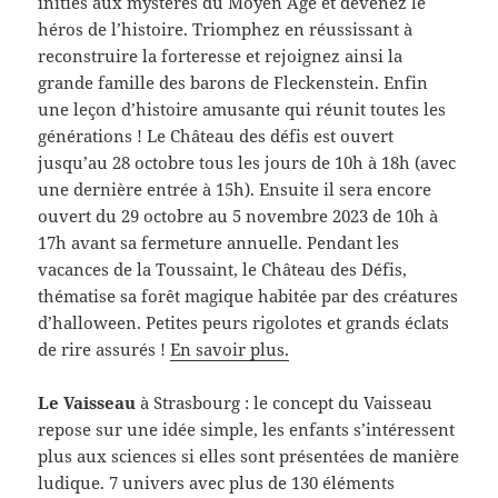
initiés aux mystères du Moyen Âge et devenez le
héros de l’histoire. Triomphez en réussissant à
reconstruire la forteresse et rejoignez ainsi la
grande famille des barons de Fleckenstein. Enfin
une leçon d’histoire amusante qui réunit toutes les
générations ! Le Château des défis est ouvert
jusqu’au 28 octobre tous les jours de 10h à 18h (avec
une dernière entrée à 15h). Ensuite il sera encore
ouvert du 29 octobre au 5 novembre 2023 de 10h à
17h avant sa fermeture annuelle. Pendant les
vacances de la Toussaint, le Château des Défis,
thématise sa forêt magique habitée par des créatures
d’halloween. Petites peurs rigolotes et grands éclats
de rire assurés !
En savoir plus.
Le Vaisseau
à Strasbourg : le concept du Vaisseau
repose sur une idée simple, les enfants s’intéressent
plus aux sciences si elles sont présentées de manière
ludique. 7 univers avec plus de 130 éléments