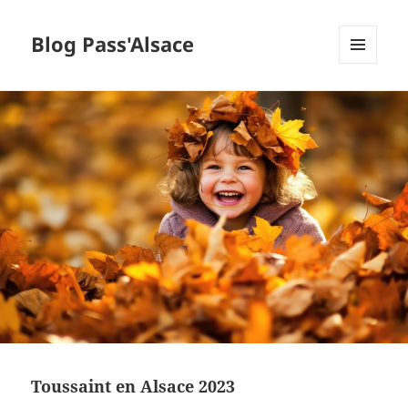
Blog Pass'Alsace
MENU
ET
WIDGETS
Toussaint en Alsace 2023