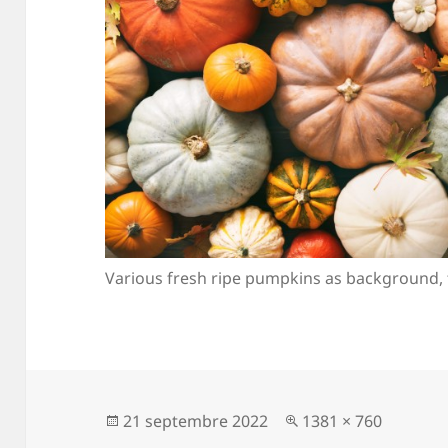
Various fresh ripe pumpkins as background, 
Publié
Taille
21 septembre 2022
1381 × 760
le
réelle