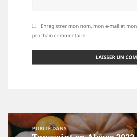
Enregistrer mon nom, mon e-mail et mon 
prochain commentaire.
Navigation
de
PUBLIÉ DANS
Toussaint en Alsace 2022
l’article