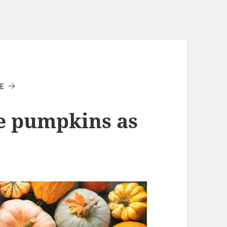
E
pe pumpkins as