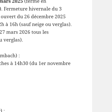
mars 2025
(fermé en
. Fermeture hivernale du 3
 ouvert du 26 décembre 2025
2h à 16h (sauf neige ou verglas).
e 27 mars 2026 tous les
 verglas).
mbach) :
ches à 14h30 (du 1er novembre
 :