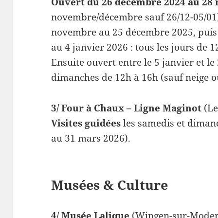
Ouvert du 26 décembre 2024 au 28 
novembre/décembre sauf 26/12-05/01)
novembre au 25 décembre 2025, puis
au 4 janvier 2026 : tous les jours de 1
Ensuite ouvert entre le 5 janvier et l
dimanches de 12h à 16h (sauf neige ou
3/ Four à Chaux – Ligne Maginot
(Le
Visites guidées
les samedis et diman
au 31 mars 2026).
Musées & Culture
4/ Musée Lalique
(Wingen-sur-Moder)