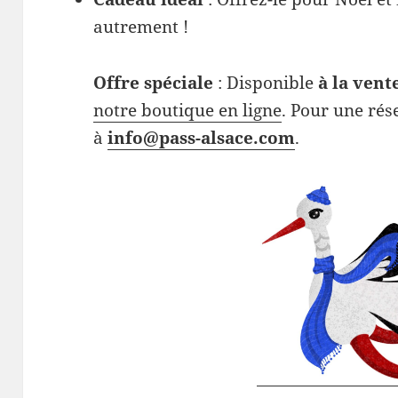
autrement !
Offre spéciale
: Disponible
à la vent
notre boutique en ligne
. Pour une rés
à
info@pass-alsace.com
.