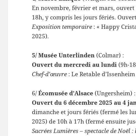
En novembre, février et mars, ouver
18h, y compris les jours fériés. Ouver
Exposition temporaire
: « Happy Crist
2025).
5/ Musée Unterlinden
(Colmar) :
Ouvert du mercredi au lundi
(9h-18
Chef-d’œuvre
: Le Retable d’Issenheim
6/
Écomusée d’Alsace
(Ungersheim) :
Ouvert du 6 décembre 2025 au 4 ja
dimanche et jours fériés (fermé les lu
2025) de 10h à 17h (fermé ensuite jus
Sacrées Lumières – spectacle de Noël : l