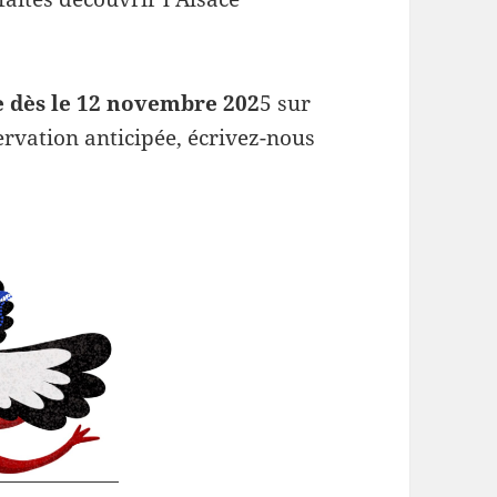
e dès le 12 novembre 202
5 sur
ervation anticipée, écrivez-nous