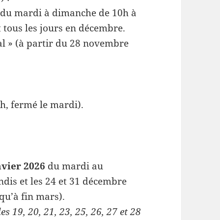
t du mardi à dimanche de 10h à
t tous les jours en décembre.
al » (à partir du 28 novembre
h, fermé le mardi).
nvier 2026
du mardi au
ndis et les 24 et 31 décembre
qu’à fin mars).
es 19, 20, 21, 23, 25, 26, 27 et 28