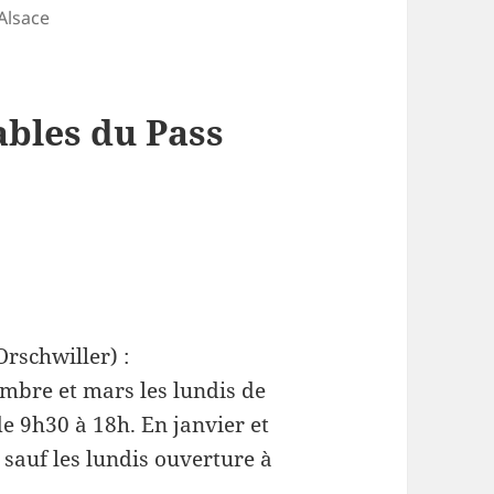
Alsace
ables du Pass
Orschwiller) :
mbre et mars les lundis de
 9h30 à 18h. En janvier et
 sauf les lundis ouverture à