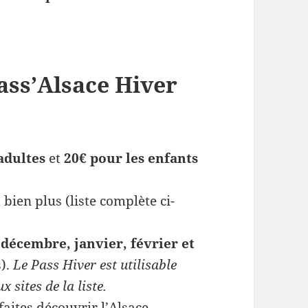
ass’Alsace Hiver
adultes
et
20€ pour les enfants
bien plus (liste complète ci-
décembre, janvier, février et
s).
Le Pass Hiver est utilisable
 sites de la liste.
faites découvrir l’Alsace