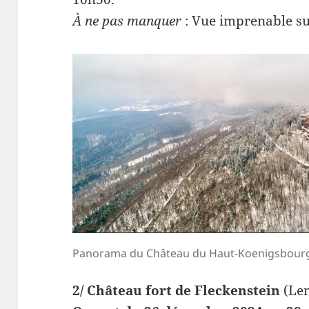
À ne pas manquer
: Vue imprenable sur
Panorama du Château du Haut-Koenigsbourg 
2/ Château fort de Fleckenstein
(Lem