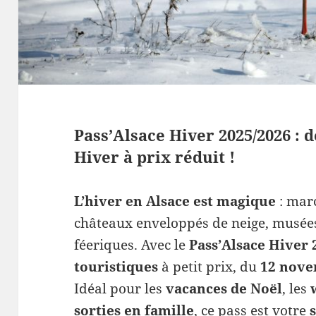
Pass’Alsace Hiver 2025/2026 : 
Hiver à prix réduit !
L’hiver en Alsace est magique
: marc
châteaux enveloppés de neige, musée
féeriques. Avec le
Pass’Alsace Hiver 
touristiques
à petit prix, du
12 nove
Idéal pour les
vacances de Noël
, les
sorties en famille
, ce pass est votre