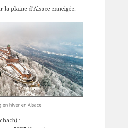
 la plaine d’Alsace enneigée.
en hiver en Alsace
bach) :