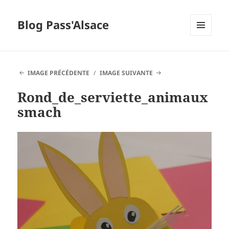
Blog Pass'Alsace
MENU
ET
WIDGETS
IMAGE PRÉCÉDENTE
IMAGE SUIVANTE
Rond_de_serviette_animaux
smach