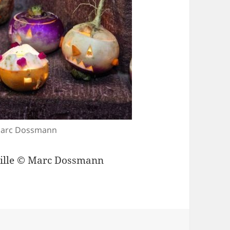
© Marc Dossmann
amille © Marc Dossmann