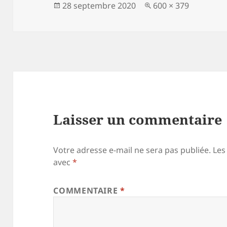
Publié
Taille
28 septembre 2020
600 × 379
le
réelle
Laisser un commentaire
Votre adresse e-mail ne sera pas publiée.
Les
avec
*
COMMENTAIRE
*