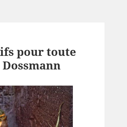
tifs pour toute
rc Dossmann