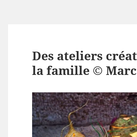
Des ateliers créa
la famille © Ma