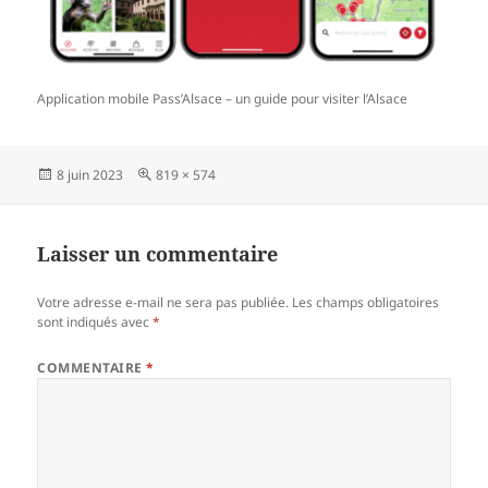
Application mobile Pass’Alsace – un guide pour visiter l’Alsace
Publié
Taille
8 juin 2023
819 × 574
le
réelle
Laisser un commentaire
Votre adresse e-mail ne sera pas publiée.
Les champs obligatoires
sont indiqués avec
*
COMMENTAIRE
*