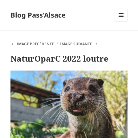
Blog Pass'Alsace
MENU
ET
WIDGETS
IMAGE PRÉCÉDENTE
IMAGE SUIVANTE
NaturOparC 2022 loutre