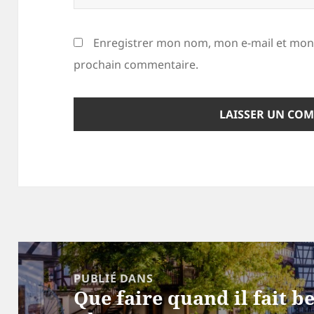
Enregistrer mon nom, mon e-mail et mon 
prochain commentaire.
Navigation
de
PUBLIÉ DANS
Que faire quand il fait b
l’article